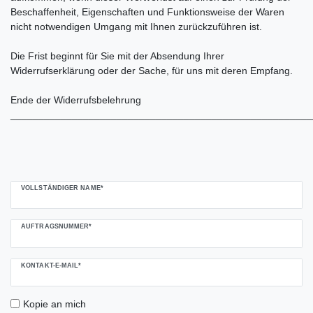
Beschaffenheit, Eigenschaften und Funktionsweise der Waren
nicht notwendigen Umgang mit Ihnen zurückzuführen ist.
Die Frist beginnt für Sie mit der Absendung Ihrer
Widerrufserklärung oder der Sache, für uns mit deren Empfang.
Ende der Widerrufsbelehrung
______________________________________________________
Ceres::Template.mailFormHoneypotLabel
VOLLSTÄNDIGER NAME*
AUFTRAGSNUMMER*
KONTAKT-E-MAIL*
Kopie an mich