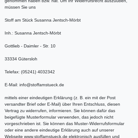
genommen haben bzw. hat. Um Ihr Widerrufsrecht auszuüben,
müssen Sie uns
Stoff am Stück Susanna Jentsch-Mörbt
Inh.: Susanna Jentsch-Mörbt
Gottlieb - Daimler - Str. 10
33334 Gütersloh
Telefax: (05241) 4032342
E-Mail: info@stoffamstueck.de
mittels einer eindeutigen Erklärung (z. B. ein mit der Post
versandter Brief oder E-Mail) über Ihren Entschluss, diesen
Vertrag zu widerrufen, informieren. Sie können dafür das
beigefügte Musterformular verwenden, das jedoch nicht
vorgeschrieben ist. Sie können das Muster-Widerrufsformular
oder eine andere eindeutige Erklärung auch auf unserer
Webseite www.stoffamstueck.de elektronisch ausfüllen und