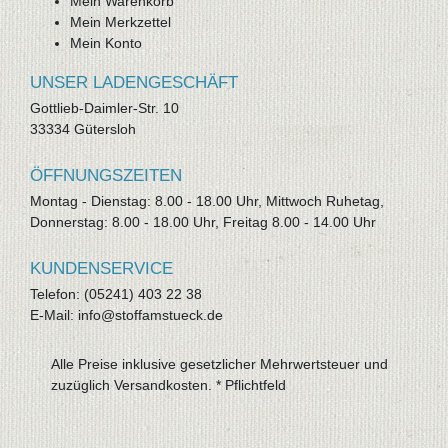
Mein Warenkorb
Mein Merkzettel
Mein Konto
UNSER LADENGESCHÄFT
Gottlieb-Daimler-Str. 10
33334 Gütersloh
ÖFFNUNGSZEITEN
Montag - Dienstag: 8.00 - 18.00 Uhr, Mittwoch Ruhetag,
Donnerstag: 8.00 - 18.00 Uhr, Freitag 8.00 - 14.00 Uhr
KUNDENSERVICE
Telefon: (05241) 403 22 38
E-Mail: info@stoffamstueck.de
Alle Preise inklusive gesetzlicher Mehrwertsteuer und
zuzüglich
Versandkosten
. * Pflichtfeld