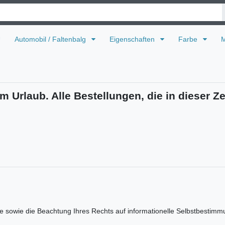
U
Automobil / Faltenbalg
Eigenschaften
Farbe
M
m Urlaub. Alle Bestellungen, die in dieser Ze
chte sowie die Beachtung Ihres Rechts auf informationelle Selbstbestim