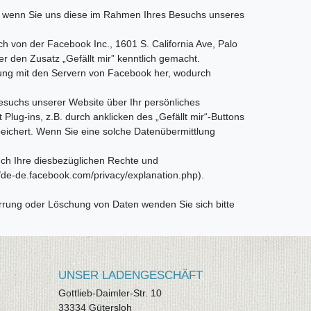
 wenn Sie uns diese im Rahmen Ihres Besuchs unseres
 von der Facebook Inc., 1601 S. California Ave, Palo
r den Zusatz „Gefällt mir” kenntlich gemacht.
bindung mit den Servern von Facebook her, wodurch
esuchs unserer Website über Ihr persönliches
ug-ins, z.B. durch anklicken des „Gefällt mir“-Buttons
eichert. Wenn Sie eine solche Datenübermittlung
ch Ihre diesbezüglichen Rechte und
/de-de.facebook.com/privacy/explanation.php).
rrung oder Löschung von Daten wenden Sie sich bitte
UNSER LADENGESCHÄFT
Gottlieb-Daimler-Str. 10
33334 Gütersloh