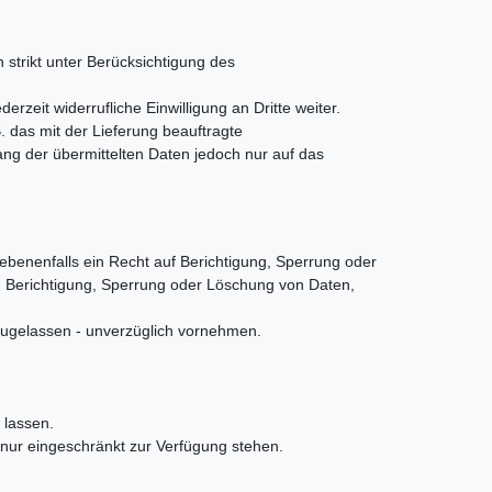
 strikt unter Berücksichtigung des
zeit widerrufliche Einwilligung an Dritte weiter.
 das mit der Lieferung beauftragte
ang der übermittelten Daten jedoch nur auf das
benenfalls ein Recht auf Berichtigung, Sperrung oder
 Berichtigung, Sperrung oder Löschung von Daten,
zugelassen - unverzüglich vornehmen.
 lassen.
 nur eingeschränkt zur Verfügung stehen.