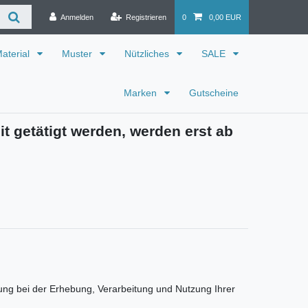
Anmelden
Registrieren
0
0,00 EUR
aterial
Muster
Nützliches
SALE
Marken
Gutscheine
it getätigt werden, werden erst ab
mung bei der Erhebung, Verarbeitung und Nutzung Ihrer