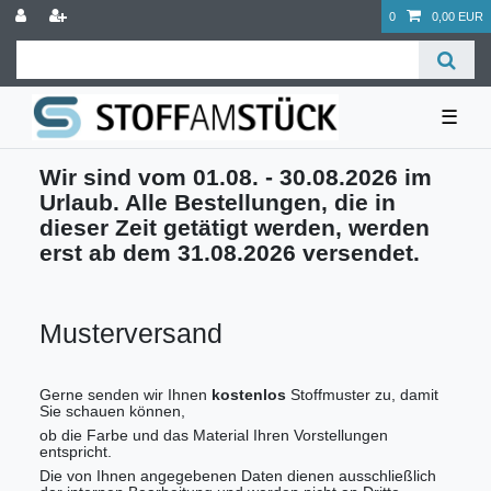
0
0,00 EUR
☰
Wir sind vom 01.08. - 30.08.2026 im
Urlaub. Alle Bestellungen, die in
dieser Zeit getätigt werden, werden
erst ab dem 31.08.2026 versendet.
Musterversand
Gerne senden wir Ihnen
kostenlos
Stoffmuster zu, damit
Sie schauen können,
ob die Farbe und das Material Ihren Vorstellungen
entspricht.
Die von Ihnen angegebenen Daten dienen ausschließlich