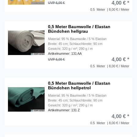
4,00 € *
UVP 6,00 €
0.5
Meter
| 8,00 € / Meter
0,5 Meter Baumwolle / Elastan
Bündchen hellgrau
Material: 95 % Baumwolle / 5 % Elastan
Breite: 45 cm; Schlauchbreite: 90 cm
Gewicht: 320 g / m²; 290 g / m
Artikelnummer: 131 AA
4,00 € *
UVP 6,00 €
0.5
Meter
| 8,00 € / Meter
0,5 Meter Baumwolle / Elastan
Bündchen hellpetrol
Material: 95 % Baumwolle / 5 % Elastan
Breite: 45 cm; Schlauchbreite: 90 cm
Gewicht: 320 g / m²; 290 g / m
Artikelnummer: 131 Z
4,00 € *
0.5
Meter
| 8,00 € / Meter