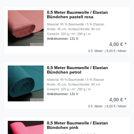
0,5 Meter Baumwolle / Elastan
Bündchen pastell rosa
Material: 95 % Baumwolle / 5 % Elastan
Breite: 45 cm; Schlauchbreite: 90 cm
Gewicht: 320 g / m²; 290 g / m
Artikelnummer: 131 S
4,00 € *
0.5
Meter
| 8,00 € / Meter
0,5 Meter Baumwolle / Elastan
Bündchen petrol
Material: 95 % Baumwolle / 5 % Elastan
Breite: 45 cm; Schlauchbreite: 90 cm
Gewicht: 320 g / m²; 290 g / m
Artikelnummer: 131 V
4,00 € *
0.5
Meter
| 8,00 € / Meter
0,5 Meter Baumwolle / Elastan
Bündchen pink