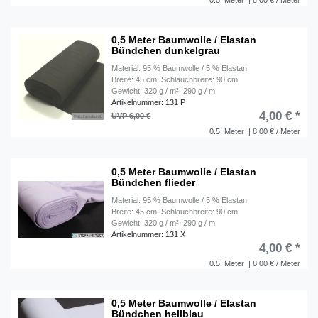
0.5
Meter
| 8,00 € / Meter
0,5 Meter Baumwolle / Elastan
Bündchen dunkelgrau
Material: 95 % Baumwolle / 5 % Elastan
Breite: 45 cm; Schlauchbreite: 90 cm
Gewicht: 320 g / m²; 290 g / m
Artikelnummer: 131 P
4,00 € *
UVP 6,00 €
0.5
Meter
| 8,00 € / Meter
0,5 Meter Baumwolle / Elastan
Bündchen flieder
Material: 95 % Baumwolle / 5 % Elastan
Breite: 45 cm; Schlauchbreite: 90 cm
Gewicht: 320 g / m²; 290 g / m
Artikelnummer: 131 X
4,00 € *
0.5
Meter
| 8,00 € / Meter
0,5 Meter Baumwolle / Elastan
Bündchen hellblau