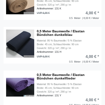
Breite: 45 cm; Schlauchbreite: 90 cm
Gewicht: 320 g / m²; 290 g / m
Artikelnummer: 131 K
4,00 € *
UVP 6,00 €
0.5
Meter
| 8,00 € / Meter
0,5 Meter Baumwolle / Elastan
Bündchen dunkelblau
Material: 95 % Baumwolle / 5 % Elastan
Breite: 45 cm; Schlauchbreite: 90 cm
Gewicht: 320 g / m²; 290 g / m
Artikelnummer: 131 H
4,00 € *
UVP 6,00 €
0.5
Meter
| 8,00 € / Meter
0,5 Meter Baumwolle / Elastan
Bündchen dunkelflieder
Material: 95 % Baumwolle / 5 % Elastan
Breite: 45 cm; Schlauchbreite: 90 cm
Gewicht: 320 g / m²; 290 g / m
Artikelnummer: 131 Y
4,00 € *