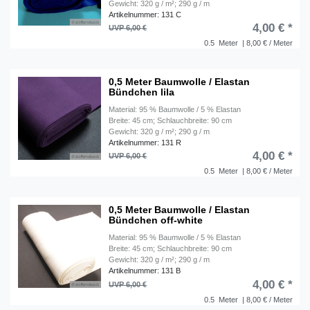
Gewicht: 320 g / m²; 290 g / m
Artikelnummer: 131 C
4,00 € *
UVP 6,00 €
0.5
Meter
| 8,00 € / Meter
0,5 Meter Baumwolle / Elastan
Bündchen lila
Material: 95 % Baumwolle / 5 % Elastan
Breite: 45 cm; Schlauchbreite: 90 cm
Gewicht: 320 g / m²; 290 g / m
Artikelnummer: 131 R
4,00 € *
UVP 6,00 €
0.5
Meter
| 8,00 € / Meter
0,5 Meter Baumwolle / Elastan
Bündchen off-white
Material: 95 % Baumwolle / 5 % Elastan
Breite: 45 cm; Schlauchbreite: 90 cm
Gewicht: 320 g / m²; 290 g / m
Artikelnummer: 131 B
4,00 € *
UVP 6,00 €
0.5
Meter
| 8,00 € / Meter