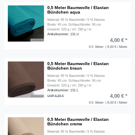
0,5 Meter Baumwolle / Elastan
Bündchen aqua
Material: 95 % Baumwolle / 5 % Elastan
Breite: 45 cm; Schlauchbreite: 90 cm
Gewicht: 320 g / m²; 290 g / m
Artikelnummer: 131 U
4,00 € *
0.5
Meter
| 8,00 € / Meter
0,5 Meter Baumwolle / Elastan
Bündchen braun
Material: 95 % Baumwolle / 5 % Elastan
Breite: 45 cm; Schlauchbreite: 90 cm
Gewicht: 320 g / m²; 290 g / m
Artikelnummer: 131 L
4,00 € *
UVP 6,00 €
0.5
Meter
| 8,00 € / Meter
0,5 Meter Baumwolle / Elastan
Bündchen creme
Material: 95 % Baumwolle / 5 % Elastan