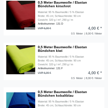
0,5 Meter Baumwolle / Elastan
Bündchen kirschrot
Material: 95 % Baumwolle / 5 % Elastan
Breite: 45 cm; Schlauchbreite: 90 cm
Gewicht: 320 g / m²; 290 g / m
Artikelnummer: 131 D
4,00 € *
UVP 6,00 €
0.5
Meter
| 8,00 € / Meter
0,5 Meter Baumwolle / Elastan
Bündchen kiwi
Material: 95 % Baumwolle / 5 % Elastan
Breite: 45 cm; Schlauchbreite: 90 cm
Gewicht: 320 g / m²; 290 g / m
Artikelnummer: 131 F
4,00 € *
UVP 6,00 €
0.5
Meter
| 8,00 € / Meter
0,5 Meter Baumwolle / Elastan
Bündchen kobaltblau
Material: 95 % Baumwolle / 5 % Elastan
Breite: 45 cm; Schlauchbreite: 90 cm