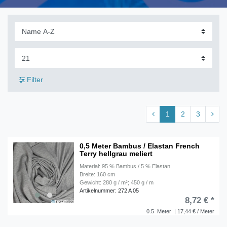
Filter
1
2
3
0,5 Meter Bambus / Elastan French
Terry hellgrau meliert
Material: 95 % Bambus / 5 % Elastan
Breite: 160 cm
Gewicht: 280 g / m²; 450 g / m
Artikelnummer: 272 A 05
8,72 € *
0.5
Meter
| 17,44 € / Meter