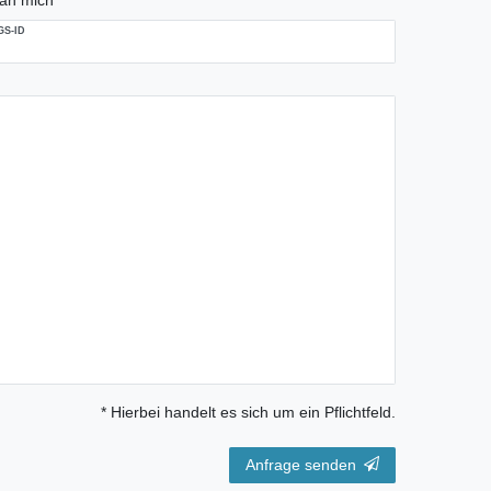
S-ID
* Hierbei handelt es sich um ein Pflichtfeld.
Anfrage senden