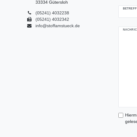
33334 Gütersloh
BETREFF
(05241) 4032238
(05241) 4032342
info@stoffamstueck.de
NACHRIC
Hiermi
geles