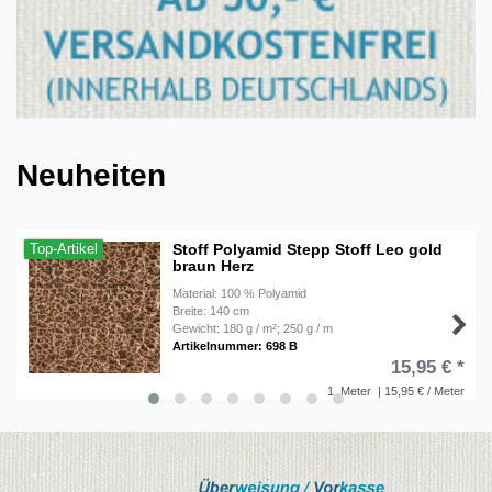
Neuheiten
Stoff Polyamid Stepp Stoff Leo gold
Top-Artikel
braun Herz
Material: 100 % Polyamid
Breite: 140 cm
Gewicht: 180 g / m²; 250 g / m
Artikelnummer: 698 B
15,95 € *
1
Meter
| 15,95 € / Meter