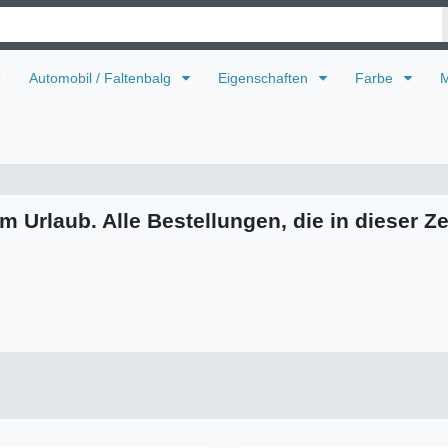
U
Automobil / Faltenbalg
Eigenschaften
Farbe
M
m Urlaub. Alle Bestellungen, die in dieser Ze