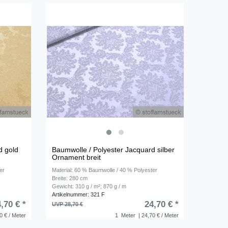
d gold
Baumwolle / Polyester Jacquard silber
Ornament breit
er
Material: 60 % Baumwolle / 40 % Polyester
Breite: 280 cm
Gewicht: 310 g / m²; 870 g / m
Artikelnummer: 321 F
,70 € *
24,70 € *
UVP 28,70 €
0 € / Meter
1
Meter
| 24,70 € / Meter