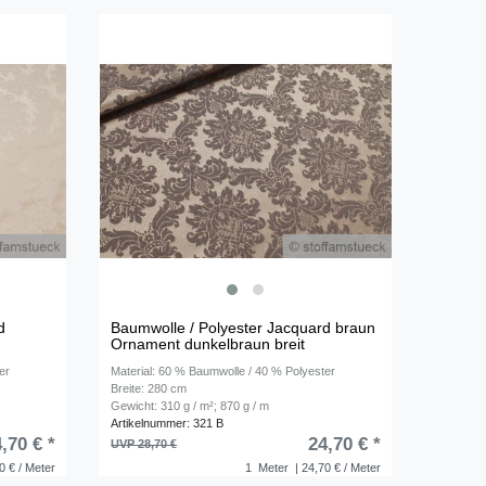
d
Baumwolle / Polyester Jacquard braun
Ornament dunkelbraun breit
er
Material: 60 % Baumwolle / 40 % Polyester
Breite: 280 cm
Gewicht: 310 g / m²; 870 g / m
Artikelnummer: 321 B
,70 € *
24,70 € *
UVP 28,70 €
0 € / Meter
1
Meter
| 24,70 € / Meter