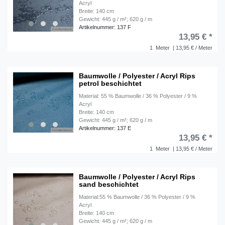
Acryl
Breite: 140 cm
Gewicht: 445 g / m²; 620 g / m
Artikelnummer: 137 F
13,95 € *
1
Meter
| 13,95 € / Meter
Baumwolle / Polyester / Acryl Rips
petrol beschichtet
Material: 55 % Baumwolle / 36 % Polyester / 9 %
Acryl
Breite: 140 cm
Gewicht: 445 g / m²; 620 g / m
Artikelnummer: 137 E
13,95 € *
1
Meter
| 13,95 € / Meter
Baumwolle / Polyester / Acryl Rips
sand beschichtet
Material:55 % Baumwolle / 36 % Polyester / 9 %
Acryl
Breite: 140 cm
Gewicht: 445 g / m²; 620 g / m