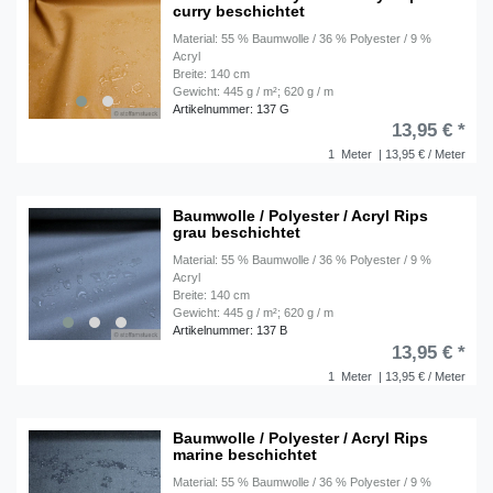
curry beschichtet
Material: 55 % Baumwolle / 36 % Polyester / 9 %
Acryl
Breite: 140 cm
Gewicht: 445 g / m²; 620 g / m
Artikelnummer: 137 G
13,95 € *
1
Meter
| 13,95 € / Meter
Baumwolle / Polyester / Acryl Rips
grau beschichtet
Material: 55 % Baumwolle / 36 % Polyester / 9 %
Acryl
Breite: 140 cm
Gewicht: 445 g / m²; 620 g / m
Artikelnummer: 137 B
13,95 € *
1
Meter
| 13,95 € / Meter
Baumwolle / Polyester / Acryl Rips
marine beschichtet
Material: 55 % Baumwolle / 36 % Polyester / 9 %