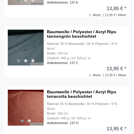
Artikelnummer: 137 A
13,95 € *
1
Meter
| 13,95 € / Meter
Baumwolle / Polyester / Acryl Rips
tannengrün beschichtet
Material: 55 % Baumwolle / 36 % Polyester / 9 %
Acryl
Breite: 140 cm
Gewicht: 445 g / m²; 620 g / m
Artikelnummer: 137 C
13,95 € *
1
Meter
| 13,95 € / Meter
Baumwolle / Polyester / Acryl Rips
terracotta beschichtet
Material: 55 % Baumwolle / 36 % Polyester / 9 %
Acryl
Breite: 140 cm
Gewicht: 445 g / m²; 620 g / m
Artikelnummer: 137 H
13,95 € *