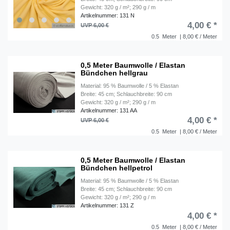
Gewicht: 320 g / m²; 290 g / m
Artikelnummer: 131 N
4,00 € *
UVP 6,00 €
0.5
Meter
| 8,00 € / Meter
0,5 Meter Baumwolle / Elastan
Bündchen hellgrau
Material: 95 % Baumwolle / 5 % Elastan
Breite: 45 cm; Schlauchbreite: 90 cm
Gewicht: 320 g / m²; 290 g / m
Artikelnummer: 131 AA
4,00 € *
UVP 6,00 €
0.5
Meter
| 8,00 € / Meter
0,5 Meter Baumwolle / Elastan
Bündchen hellpetrol
Material: 95 % Baumwolle / 5 % Elastan
Breite: 45 cm; Schlauchbreite: 90 cm
Gewicht: 320 g / m²; 290 g / m
Artikelnummer: 131 Z
4,00 € *
0.5
Meter
| 8,00 € / Meter