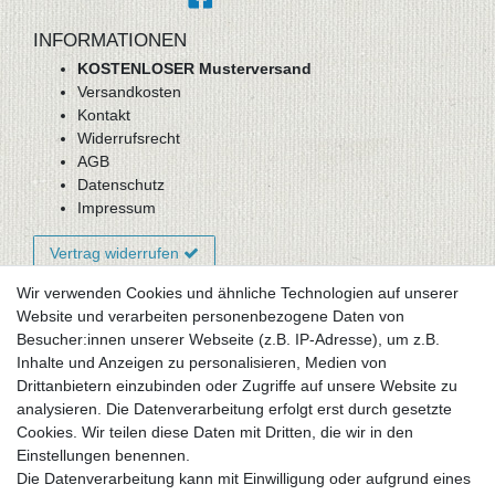
INFORMATIONEN
KOSTENLOSER Musterversand
Versandkosten
Kontakt
Widerrufsrecht
AGB
Datenschutz
Impressum
Vertrag widerrufen
Wir verwenden Cookies und ähnliche Technologien auf unserer
Website und verarbeiten personenbezogene Daten von
Newsletter-Anmeldung
Besucher:innen unserer Webseite (z.B. IP-Adresse), um z.B.
FAQ / Fragen
Inhalte und Anzeigen zu personalisieren, Medien von
Mein Warenkorb
Drittanbietern einzubinden oder Zugriffe auf unsere Website zu
Mein Merkzettel
analysieren. Die Datenverarbeitung erfolgt erst durch gesetzte
Mein Konto
Cookies. Wir teilen diese Daten mit Dritten, die wir in den
Einstellungen benennen.
UNSER LADENGESCHÄFT
Die Datenverarbeitung kann mit Einwilligung oder aufgrund eines