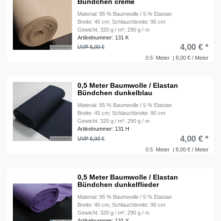
Bündchen creme
Material: 95 % Baumwolle / 5 % Elastan
Breite: 45 cm; Schlauchbreite: 90 cm
Gewicht: 320 g / m²; 290 g / m
Artikelnummer: 131 K
4,00 € *
UVP 6,00 €
0.5
Meter
| 8,00 € / Meter
0,5 Meter Baumwolle / Elastan
Bündchen dunkelblau
Material: 95 % Baumwolle / 5 % Elastan
Breite: 45 cm; Schlauchbreite: 90 cm
Gewicht: 320 g / m²; 290 g / m
Artikelnummer: 131 H
4,00 € *
UVP 6,00 €
0.5
Meter
| 8,00 € / Meter
0,5 Meter Baumwolle / Elastan
Bündchen dunkelflieder
Material: 95 % Baumwolle / 5 % Elastan
Breite: 45 cm; Schlauchbreite: 90 cm
Gewicht: 320 g / m²; 290 g / m
Artikelnummer: 131 Y