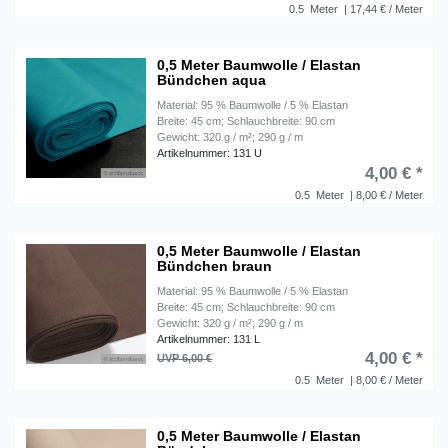
0.5
Meter
| 17,44 € / Meter
0,5 Meter Baumwolle / Elastan
Bündchen aqua
Material: 95 % Baumwolle / 5 % Elastan
Breite: 45 cm; Schlauchbreite: 90 cm
Gewicht: 320 g / m²; 290 g / m
Artikelnummer: 131 U
4,00 € *
0.5
Meter
| 8,00 € / Meter
0,5 Meter Baumwolle / Elastan
Bündchen braun
Material: 95 % Baumwolle / 5 % Elastan
Breite: 45 cm; Schlauchbreite: 90 cm
Gewicht: 320 g / m²; 290 g / m
Artikelnummer: 131 L
4,00 € *
UVP 6,00 €
0.5
Meter
| 8,00 € / Meter
0,5 Meter Baumwolle / Elastan