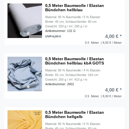
0,5 Meter Baumwolle / Elastan
Bündchen hellblau
Material: 95 % Baumwolle / 5 % Elastan
Breite: 45 cm; Schlauchbreite: 90 cm
Gewicht: 320 g / m²; 290 g / m
Artikelnummer: 131 G
4,00 € *
UVP 6,00 €
0.5
Meter
| 8,00 € / Meter
0,5 Meter Baumwolle / Elastan
Bündchen hellblau kbA GOTS
Material: 96 % Baumwolle / 4 % Elastan
Breite: 82 cm; Schlauchbreite: 164 cm
Gewicht: 250 g / m²; 410 g / m
Artikelnummer: 2001
4,00 € *
0.5
Meter
| 8,00 € / Meter
0,5 Meter Baumwolle / Elastan
Bündchen hellgelb
Material: 95 % Baumwolle / 5 % Elastan
Breite: 45 cm; Schlauchbreite: 90 cm