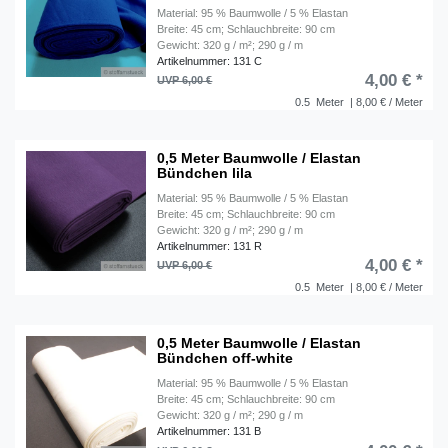
Material: 95 % Baumwolle / 5 % Elastan
Breite: 45 cm; Schlauchbreite: 90 cm
Gewicht: 320 g / m²; 290 g / m
Artikelnummer: 131 C
4,00 € *
UVP 6,00 €
0.5
Meter
| 8,00 € / Meter
0,5 Meter Baumwolle / Elastan
Bündchen lila
Material: 95 % Baumwolle / 5 % Elastan
Breite: 45 cm; Schlauchbreite: 90 cm
Gewicht: 320 g / m²; 290 g / m
Artikelnummer: 131 R
4,00 € *
UVP 6,00 €
0.5
Meter
| 8,00 € / Meter
0,5 Meter Baumwolle / Elastan
Bündchen off-white
Material: 95 % Baumwolle / 5 % Elastan
Breite: 45 cm; Schlauchbreite: 90 cm
Gewicht: 320 g / m²; 290 g / m
Artikelnummer: 131 B