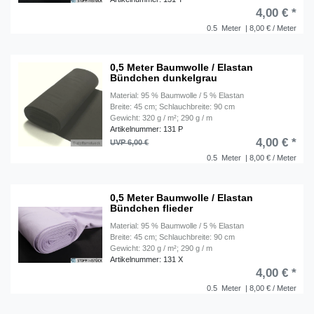
4,00 € *
0.5
Meter
| 8,00 € / Meter
0,5 Meter Baumwolle / Elastan
Bündchen dunkelgrau
Material: 95 % Baumwolle / 5 % Elastan
Breite: 45 cm; Schlauchbreite: 90 cm
Gewicht: 320 g / m²; 290 g / m
Artikelnummer: 131 P
4,00 € *
UVP 6,00 €
0.5
Meter
| 8,00 € / Meter
0,5 Meter Baumwolle / Elastan
Bündchen flieder
Material: 95 % Baumwolle / 5 % Elastan
Breite: 45 cm; Schlauchbreite: 90 cm
Gewicht: 320 g / m²; 290 g / m
Artikelnummer: 131 X
4,00 € *
0.5
Meter
| 8,00 € / Meter