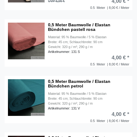
4,00 € *
UVP 6,00 €
0.5
Meter
| 8,00 € / Meter
0,5 Meter Baumwolle / Elastan
Bündchen pastell rosa
Material: 95 % Baumwolle / 5 % Elastan
Breite: 45 cm; Schlauchbreite: 90 cm
Gewicht: 320 g / m²; 290 g / m
Artikelnummer: 131 S
4,00 € *
0.5
Meter
| 8,00 € / Meter
0,5 Meter Baumwolle / Elastan
Bündchen petrol
Material: 95 % Baumwolle / 5 % Elastan
Breite: 45 cm; Schlauchbreite: 90 cm
Gewicht: 320 g / m²; 290 g / m
Artikelnummer: 131 V
4,00 € *
0.5
Meter
| 8,00 € / Meter