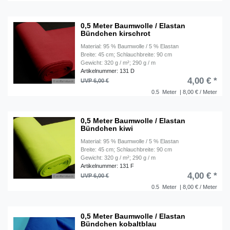
0,5 Meter Baumwolle / Elastan
Bündchen kirschrot
Material: 95 % Baumwolle / 5 % Elastan
Breite: 45 cm; Schlauchbreite: 90 cm
Gewicht: 320 g / m²; 290 g / m
Artikelnummer: 131 D
4,00 € *
UVP 6,00 €
0.5
Meter
| 8,00 € / Meter
0,5 Meter Baumwolle / Elastan
Bündchen kiwi
Material: 95 % Baumwolle / 5 % Elastan
Breite: 45 cm; Schlauchbreite: 90 cm
Gewicht: 320 g / m²; 290 g / m
Artikelnummer: 131 F
4,00 € *
UVP 6,00 €
0.5
Meter
| 8,00 € / Meter
0,5 Meter Baumwolle / Elastan
Bündchen kobaltblau