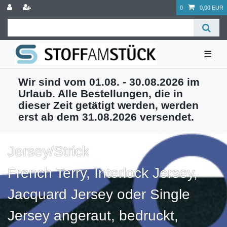
0
0,00 EUR
☰
Wir sind vom 01.08. - 30.08.2026 im
Urlaub. Alle Bestellungen, die in
dieser Zeit getätigt werden, werden
erst ab dem 31.08.2026 versendet.
Jersey/Strick
French Terry, Interlock Jersey,
Jacquard Jersey oder Single
Jersey angeraut, bedruckt,