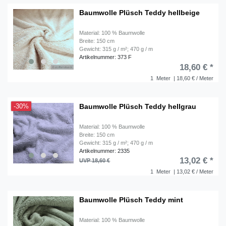
Baumwolle Plüsch Teddy hellbeige
Material: 100 % Baumwolle
Breite: 150 cm
Gewicht: 315 g / m²; 470 g / m
Artikelnummer: 373 F
18,60 € *
1
Meter
| 18,60 € / Meter
Baumwolle Plüsch Teddy hellgrau
-30%
Material: 100 % Baumwolle
Breite: 150 cm
Gewicht: 315 g / m²; 470 g / m
Artikelnummer: 2335
13,02 € *
UVP 18,60 €
1
Meter
| 13,02 € / Meter
Baumwolle Plüsch Teddy mint
Material: 100 % Baumwolle