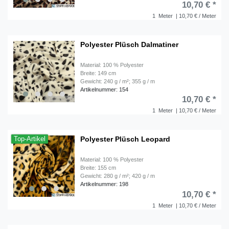
10,70 € *
1
Meter
| 10,70 € / Meter
Polyester Plüsch Dalmatiner
Material: 100 % Polyester
Breite: 149 cm
Gewicht: 240 g / m²; 355 g / m
Artikelnummer: 154
10,70 € *
1
Meter
| 10,70 € / Meter
Polyester Plüsch Leopard
Top-Artikel
Material: 100 % Polyester
Breite: 155 cm
Gewicht: 280 g / m²; 420 g / m
Artikelnummer: 198
10,70 € *
1
Meter
| 10,70 € / Meter