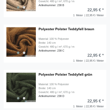
Gewicht: 480 g / m²; 670 g / m
Artikelnummer: 238 B
22,95 € *
1
Meter
| 22,95 € / Meter
Polyester Polster Teddyfell braun
Material: 100 % Polyester
Breite: 140 cm
Gewicht: 480 g / m²; 670 g / m
Artikelnummer: 238 C
22,95 € *
1
Meter
| 22,95 € / Meter
Polyester Polster Teddyfell grün
Material: 100 % Polyester
Breite: 140 cm
Gewicht: 480 g / m²; 670 g / m
Artikelnummer: 238 D
22,95 € *
1
Meter
| 22,95 € / Meter