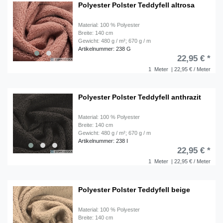
Polyester Polster Teddyfell altrosa
Material: 100 % Polyester
Breite: 140 cm
Gewicht: 480 g / m²; 670 g / m
Artikelnummer: 238 G
22,95 € *
1
Meter
| 22,95 € / Meter
Polyester Polster Teddyfell anthrazit
Material: 100 % Polyester
Breite: 140 cm
Gewicht: 480 g / m²; 670 g / m
Artikelnummer: 238 I
22,95 € *
1
Meter
| 22,95 € / Meter
Polyester Polster Teddyfell beige
Material: 100 % Polyester
Breite: 140 cm