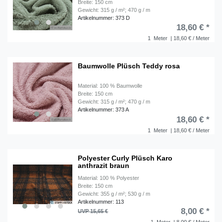
Breite: 150 cm
Gewicht: 315 g / m²; 470 g / m
Artikelnummer: 373 D
18,60 € *
1
Meter
| 18,60 € / Meter
Baumwolle Plüsch Teddy rosa
Material: 100 % Baumwolle
Breite: 150 cm
Gewicht: 315 g / m²; 470 g / m
Artikelnummer: 373 A
18,60 € *
1
Meter
| 18,60 € / Meter
Polyester Curly Plüsch Karo
anthrazit braun
Material: 100 % Polyester
Breite: 150 cm
Gewicht: 355 g / m²; 530 g / m
Artikelnummer: 113
8,00 € *
UVP 15,65 €