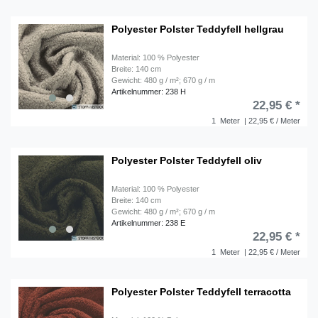
Polyester Polster Teddyfell hellgrau
Material: 100 % Polyester
Breite: 140 cm
Gewicht: 480 g / m²; 670 g / m
Artikelnummer: 238 H
22,95 € *
1
Meter
| 22,95 € / Meter
Polyester Polster Teddyfell oliv
Material: 100 % Polyester
Breite: 140 cm
Gewicht: 480 g / m²; 670 g / m
Artikelnummer: 238 E
22,95 € *
1
Meter
| 22,95 € / Meter
Polyester Polster Teddyfell terracotta