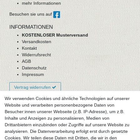
mehr Informationen
Besuchen sie uns auf
INFORMATIONEN
KOSTENLOSER Musterversand
Versandkosten
Kontakt
Widerrufsrecht
AGB
Datenschutz
Impressum
Vertrag widerrufen
Wir verwenden Cookies und ähnliche Technologien auf unserer
Website und verarbeiten personenbezogene Daten von
Newsletter-Anmeldung
Besucher:innen unserer Webseite (z.B. IP-Adresse), um z.B.
FAQ / Fragen
Inhalte und Anzeigen zu personalisieren, Medien von
Mein Warenkorb
Drittanbietern einzubinden oder Zugriffe auf unsere Website zu
Mein Merkzettel
analysieren. Die Datenverarbeitung erfolgt erst durch gesetzte
Mein Konto
Cookies. Wir teilen diese Daten mit Dritten, die wir in den