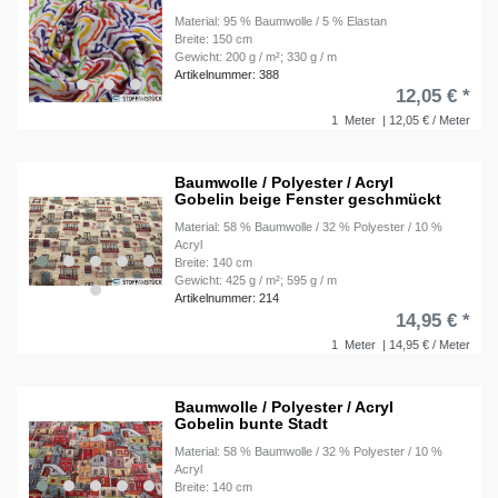
Material: 95 % Baumwolle / 5 % Elastan
Breite: 150 cm
Gewicht: 200 g / m²; 330 g / m
Artikelnummer: 388
12,05 € *
1
Meter
| 12,05 € / Meter
Baumwolle / Polyester / Acryl
Gobelin beige Fenster geschmückt
Material: 58 % Baumwolle / 32 % Polyester / 10 %
Acryl
Breite: 140 cm
Gewicht: 425 g / m²; 595 g / m
Artikelnummer: 214
14,95 € *
1
Meter
| 14,95 € / Meter
Baumwolle / Polyester / Acryl
Gobelin bunte Stadt
Material: 58 % Baumwolle / 32 % Polyester / 10 %
Acryl
Breite: 140 cm