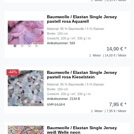
1
Meter
| 6,95 € / Meter
Baumwolle / Elastan Single Jersey
pastell rosa Aquarell
Material: 95 % Baumwolle / 5 % Elastan
Breite: 150 cm
Gewicht: 200 g / m²; 330 g / m
Artikelnummer: 593
14,00 € *
1
Meter
| 14,00 € / Meter
Baumwolle / Elastan Single Jersey
-44%
pastell rosa Kieselstein
Material: 95 % Baumwolle / 5 % Elastan
Breite: 150 cm
Gewicht: 200 g / m²; 330 g / m
Artikelnummer: 2134 B
7,95 € *
UVP 14,10 €
1
Meter
| 7,95 € / Meter
Baumwolle / Elastan Single Jersey
weiß Welle neon