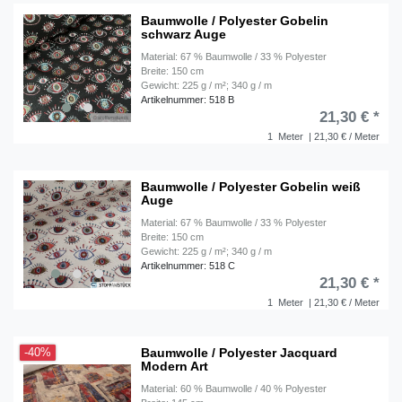
Baumwolle / Polyester Gobelin
schwarz Auge
Material: 67 % Baumwolle / 33 % Polyester
Breite: 150 cm
Gewicht: 225 g / m²; 340 g / m
Artikelnummer: 518 B
21,30 € *
1
Meter
| 21,30 € / Meter
Baumwolle / Polyester Gobelin weiß
Auge
Material: 67 % Baumwolle / 33 % Polyester
Breite: 150 cm
Gewicht: 225 g / m²; 340 g / m
Artikelnummer: 518 C
21,30 € *
1
Meter
| 21,30 € / Meter
Baumwolle / Polyester Jacquard
-40%
Modern Art
Material: 60 % Baumwolle / 40 % Polyester