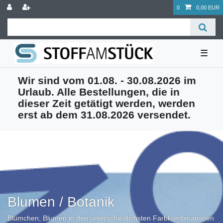
0
0,00 EUR
☰
Wir sind vom 01.08. - 30.08.2026 im
Urlaub. Alle Bestellungen, die in
dieser Zeit getätigt werden, werden
erst ab dem 31.08.2026 versendet.
Blumen / Botanik
Blümchen, Blumen in den unterschiedlichsten Farbkombinationen