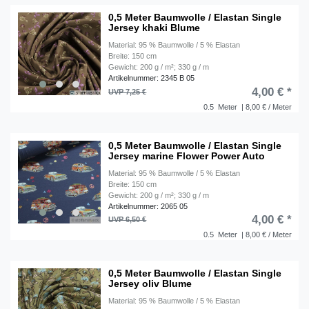
0,5 Meter Baumwolle / Elastan Single
Jersey khaki Blume
Material: 95 % Baumwolle / 5 % Elastan
Breite: 150 cm
Gewicht: 200 g / m²; 330 g / m
Artikelnummer: 2345 B 05
4,00 € *
UVP 7,25 €
0.5
Meter
| 8,00 € / Meter
0,5 Meter Baumwolle / Elastan Single
Jersey marine Flower Power Auto
Material: 95 % Baumwolle / 5 % Elastan
Breite: 150 cm
Gewicht: 200 g / m²; 330 g / m
Artikelnummer: 2065 05
4,00 € *
UVP 6,50 €
0.5
Meter
| 8,00 € / Meter
0,5 Meter Baumwolle / Elastan Single
Jersey oliv Blume
Material: 95 % Baumwolle / 5 % Elastan