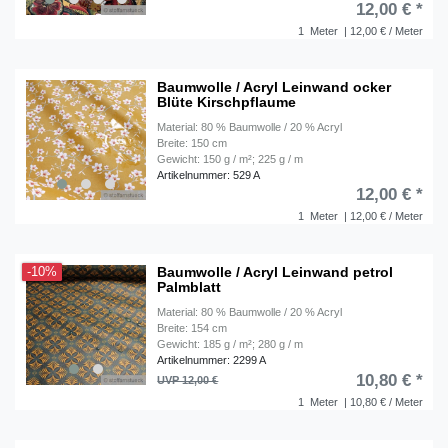
12,00 € *
1
Meter
| 12,00 € / Meter
Baumwolle / Acryl Leinwand ocker
Blüte Kirschpflaume
Material: 80 % Baumwolle / 20 % Acryl
Breite: 150 cm
Gewicht: 150 g / m²; 225 g / m
Artikelnummer: 529 A
12,00 € *
1
Meter
| 12,00 € / Meter
Baumwolle / Acryl Leinwand petrol
-10%
Palmblatt
Material: 80 % Baumwolle / 20 % Acryl
Breite: 154 cm
Gewicht: 185 g / m²; 280 g / m
Artikelnummer: 2299 A
10,80 € *
UVP 12,00 €
1
Meter
| 10,80 € / Meter