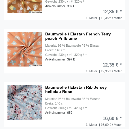
Gewicht: 230 g / m²; 320 g / m
Artikelnummer: 397 C
12,35 € *
1
Meter
| 12,35 € / Meter
Baumwolle / Elastan French Terry
peach Prilblume
Material: 95 % Baumwolle / 5 % Elastan
Breite: 140 cm
Gewicht: 230 g / m²; 320 g / m
Artikelnummer: 397 B
12,35 € *
1
Meter
| 12,35 € / Meter
Baumwolle / Elastan Rib Jersey
hellblau Rose
Material: 95 % Baumwolle / 5 % Elastan
Breite: 140 cm
Gewicht: 300 g / m²; 420 g / m
Artikelnummer: 659
16,60 € *
1
Meter
| 16,60 € / Meter