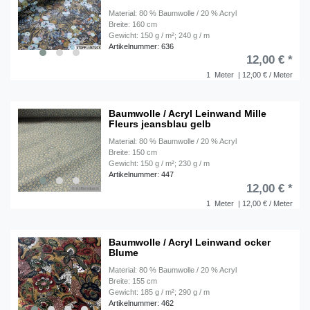
Material: 80 % Baumwolle / 20 % Acryl
Breite: 160 cm
Gewicht: 150 g / m²; 240 g / m
Artikelnummer: 636
12,00 € *
1
Meter
| 12,00 € / Meter
Baumwolle / Acryl Leinwand Mille
Fleurs jeansblau gelb
Material: 80 % Baumwolle / 20 % Acryl
Breite: 150 cm
Gewicht: 150 g / m²; 230 g / m
Artikelnummer: 447
12,00 € *
1
Meter
| 12,00 € / Meter
Baumwolle / Acryl Leinwand ocker
Blume
Material: 80 % Baumwolle / 20 % Acryl
Breite: 155 cm
Gewicht: 185 g / m²; 290 g / m
Artikelnummer: 462