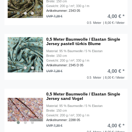
Breite: 150 cm
Gewicht: 200 g / m²; 330 g / m
Artikelnummer: 2343 05
4,00 € *
UVP 7,28 €
0.5
Meter
| 8,00 € / Meter
0,5 Meter Baumwolle / Elastan Single
Jersey pastell türkis Blume
Material: 95 % Baumwolle / 5 % Elastan
Breite: 150 cm
Gewicht: 200 g / m²; 330 g / m
Artikelnummer: 2345 D 05
4,00 € *
UVP 7,28 €
0.5
Meter
| 8,00 € / Meter
0,5 Meter Baumwolle / Elastan Single
Jersey sand Vogel
Material: 95 % Baumwolle / 5 % Elastan
Breite: 150 cm
Gewicht: 200 g / m²; 330 g / m
Artikelnummer: 2288 05
4,00 € *
UVP 7,30 €