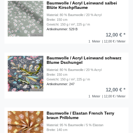
Baumwolle / Acryl Leinwand salbei
Blüte Kirschpflaume
Material: 80 % Baumwolle / 20 % Acryl
Breite: 150 cm
Gewicht: 150 g / m²; 225 g / m
Artikelnummer: 529 B
12,00 € *
1
Meter
| 12,00 € / Meter
Baumwolle / Acryl Leinwand schwarz
Blume Dschungel
Material: 80 % Baumwolle / 20 % Acryl
Breite: 150 cm
Gewicht: 150 g / m²; 225 g / m
Artikelnummer: 247
12,00 € *
1
Meter
| 12,00 € / Meter
Baumwolle / Elastan French Terry
braun Prilblume
Material: 95 % Baumwolle / 5 % Elastan
Breite: 140 cm