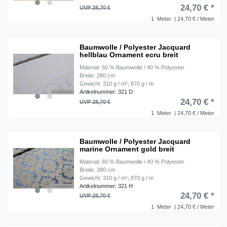
24,70 € *
UVP 28,70 €
1
Meter
| 24,70 € / Meter
Baumwolle / Polyester Jacquard
hellblau Ornament ecru breit
Material: 60 % Baumwolle / 40 % Polyester
Breite: 280 cm
Gewicht: 310 g / m²; 870 g / m
Artikelnummer: 321 D
24,70 € *
UVP 28,70 €
1
Meter
| 24,70 € / Meter
Baumwolle / Polyester Jacquard
marine Ornament gold breit
Material: 60 % Baumwolle / 40 % Polyester
Breite: 280 cm
Gewicht: 310 g / m²; 870 g / m
Artikelnummer: 321 H
24,70 € *
UVP 28,70 €
1
Meter
| 24,70 € / Meter