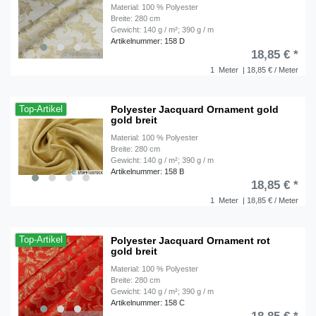
Material: 100 % Polyester
Breite: 280 cm
Gewicht: 140 g / m²; 390 g / m
Artikelnummer: 158 D
18,85 € *
1
Meter
| 18,85 € / Meter
Polyester Jacquard Ornament gold
Top-Artikel
gold breit
Material: 100 % Polyester
Breite: 280 cm
Gewicht: 140 g / m²; 390 g / m
Artikelnummer: 158 B
18,85 € *
1
Meter
| 18,85 € / Meter
Polyester Jacquard Ornament rot
Top-Artikel
gold breit
Material: 100 % Polyester
Breite: 280 cm
Gewicht: 140 g / m²; 390 g / m
Artikelnummer: 158 C