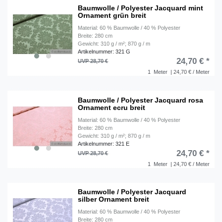
Baumwolle / Polyester Jacquard mint
Ornament grün breit
Material: 60 % Baumwolle / 40 % Polyester
Breite: 280 cm
Gewicht: 310 g / m²; 870 g / m
Artikelnummer: 321 G
24,70 € *
UVP 28,70 €
1
Meter
| 24,70 € / Meter
Baumwolle / Polyester Jacquard rosa
Ornament ecru breit
Material: 60 % Baumwolle / 40 % Polyester
Breite: 280 cm
Gewicht: 310 g / m²; 870 g / m
Artikelnummer: 321 E
24,70 € *
UVP 28,70 €
1
Meter
| 24,70 € / Meter
Baumwolle / Polyester Jacquard
silber Ornament breit
Material: 60 % Baumwolle / 40 % Polyester
Breite: 280 cm