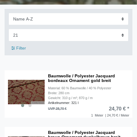
Filter
Baumwolle / Polyester Jacquard
bordeaux Ornament gold breit
Material: 60 % Baumwolle / 40 % Polyester
Breite: 280 cm
Gewicht: 310 g / m²; 870 g / m
Artikelnummer: 321 I
24,70 € *
UVP 28,70 €
1
Meter
| 24,70 € / Meter
Baumwolle / Polyester Jacquard