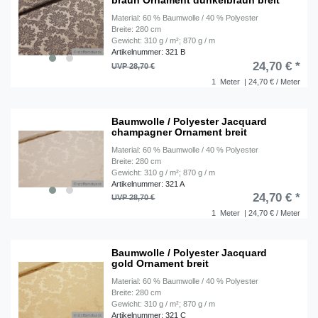
braun Ornament dunkelbraun breit
Material: 60 % Baumwolle / 40 % Polyester
Breite: 280 cm
Gewicht: 310 g / m²; 870 g / m
Artikelnummer: 321 B
24,70 € *
UVP 28,70 €
1
Meter
| 24,70 € / Meter
Baumwolle / Polyester Jacquard
champagner Ornament breit
Material: 60 % Baumwolle / 40 % Polyester
Breite: 280 cm
Gewicht: 310 g / m²; 870 g / m
Artikelnummer: 321 A
24,70 € *
UVP 28,70 €
1
Meter
| 24,70 € / Meter
Baumwolle / Polyester Jacquard
gold Ornament breit
Material: 60 % Baumwolle / 40 % Polyester
Breite: 280 cm
Gewicht: 310 g / m²; 870 g / m
Artikelnummer: 321 C