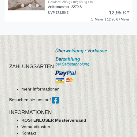
Gewicht: 285 g / m²; 430 g / m
Artikelnummer: 2270 B
12,95 € *
UVP 173,50 €
1
Meter
| 12,95 € / Meter
ZAHLUNGSARTEN
mehr Informationen
Besuchen sie uns auf
INFORMATIONEN
KOSTENLOSER Musterversand
Versandkosten
Kontakt