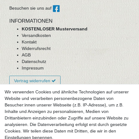
Besuchen sie uns auf
INFORMATIONEN
KOSTENLOSER Musterversand
Versandkosten
Kontakt
Widerrufsrecht
AGB
Datenschutz
Impressum
Vertrag widerrufen
Wir verwenden Cookies und ähnliche Technologien auf unserer
Website und verarbeiten personenbezogene Daten von
Newsletter-Anmeldung
Besucher:innen unserer Webseite (z.B. IP-Adresse), um z.B.
FAQ / Fragen
Inhalte und Anzeigen zu personalisieren, Medien von
Mein Warenkorb
Drittanbietern einzubinden oder Zugriffe auf unsere Website zu
Mein Merkzettel
analysieren. Die Datenverarbeitung erfolgt erst durch gesetzte
Mein Konto
Cookies. Wir teilen diese Daten mit Dritten, die wir in den
Einstellungen benennen.