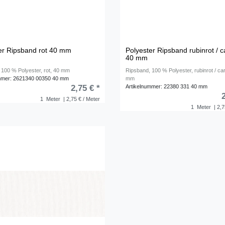
er Ripsband rot 40 mm
Polyester Ripsband rubinrot / c
40 mm
 100 % Polyester, rot, 40 mm
Ripsband, 100 % Polyester, rubinrot / car
mmer: 2621340 00350 40 mm
mm
Artikelnummer: 22380 331 40 mm
2,75 € *
1
Meter
| 2,75 € / Meter
1
Meter
| 2,7