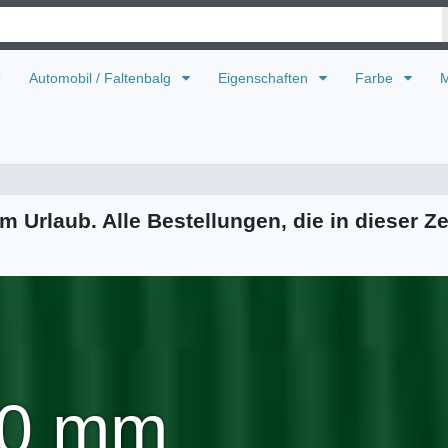
U
Automobil / Faltenbalg
Eigenschaften
Farbe
M
m Urlaub. Alle Bestellungen, die in dieser Ze
40 mm