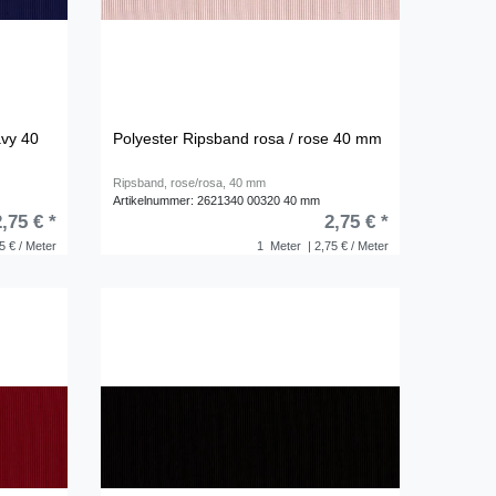
avy 40
Polyester Ripsband rosa / rose 40 mm
Ripsband, rose/rosa, 40 mm
Artikelnummer: 2621340 00320 40 mm
2,75 € *
2,75 € *
5 € / Meter
1
Meter
| 2,75 € / Meter