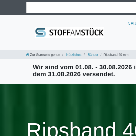
NE
Zur Startseite gehen
Nützliches
Bänder
Ripsband 40 mm
Wir sind vom 01.08. - 30.08.2026 i
dem 31.08.2026 versendet.
Ripsband 