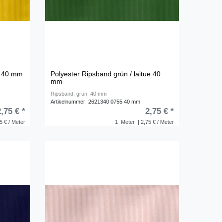
s 40 mm
Polyester Ripsband grün / laitue 40
mm
Ripsband, grün, 40 mm
Artikelnummer: 2621340 0755 40 mm
2,75 € *
2,75 € *
5 € / Meter
1
Meter
| 2,75 € / Meter