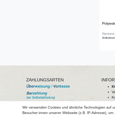
Polyest
Ripsband,
Artikelnu
ZAHLUNGSARTEN
INFOR
K
V
K
Wi
Wir verwenden Cookies und ähnliche Technologien auf 
A
Besucher:innen unserer Webseite (z.B. IP-Adresse), um z
D