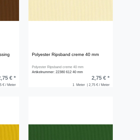
ssing
Polyester Ripsband creme 40 mm
Polyester Ripsband creme 40 mm
Artikelnummer: 22380 612 40 mm
2,75 € *
2,75 € *
5 € / Meter
1
Meter
| 2,75 € / Meter