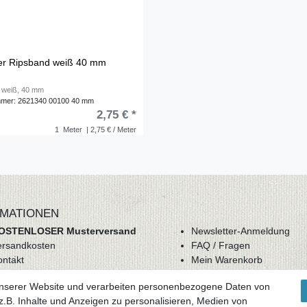
er Ripsband weiß 40 mm
 weiß, 40 mm
mmer: 2621340 00100 40 mm
2,75 € *
1
Meter
| 2,75 € / Meter
MATIONEN
OSTENLOSER Musterversand
Newsletter-Anmeldung
ersandkosten
FAQ / Fragen
ontakt
Mein Warenkorb
derrufsrecht
Mein Merkzettel
unserer Website und verarbeiten personenbezogene Daten von
GB
Mein Konto
.B. Inhalte und Anzeigen zu personalisieren, Medien von
atenschutz