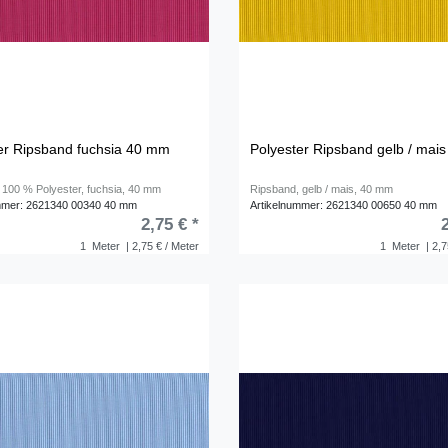
er Ripsband fuchsia 40 mm
Polyester Ripsband gelb / mai
 100 % Polyester, fuchsia, 40 mm
Ripsband, gelb / mais, 40 mm
mmer: 2621340 00340 40 mm
Artikelnummer: 2621340 00650 40 mm
2,75 € *
1
Meter
| 2,75 € / Meter
1
Meter
| 2,7