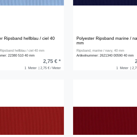
r Ripsband hellblau / ciel 40
Polyester Ripsband marine / n
mm
Ripsband hellblau / ciel 40 mm
Ripsband, marine / navy, 40 mm
mmer: 22380 510 40 mm
Artikelnummer: 2621340 00590 40 mm
2,75 € *
1
Meter
| 2,75 € / Meter
1
Meter
| 2,7