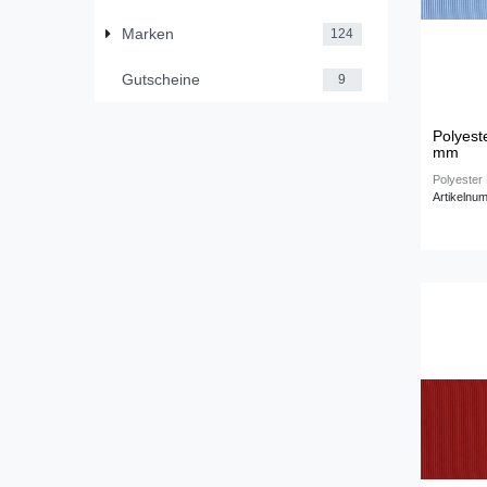
Marken
124
Gutscheine
9
Polyeste
mm
Polyester 
Artikelnu