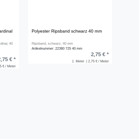
ardinal
Polyester Ripsband schwarz 40 mm
dinal, 40
Ripsband, schwarz, 40 mm
Artikelnummer: 22380 725 40 mm
2,75 € *
2,75 € *
1
Meter
| 2,75 € / Meter
5 € / Meter