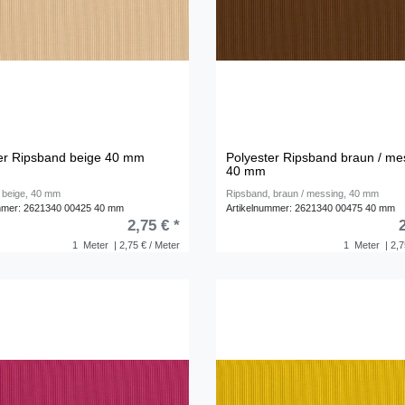
er Ripsband beige 40 mm
Polyester Ripsband braun / me
40 mm
 beige, 40 mm
Ripsband, braun / messing, 40 mm
mmer: 2621340 00425 40 mm
Artikelnummer: 2621340 00475 40 mm
2,75 € *
1
Meter
| 2,75 € / Meter
1
Meter
| 2,7