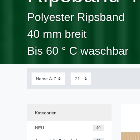
Polyester Ripsband
40 mm breit
Bis 60 ° C waschbar
Kategorien
NEU
40