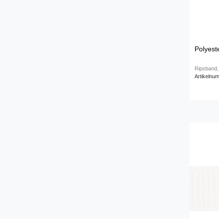
Polyest
Ripsband,
Artikelnu