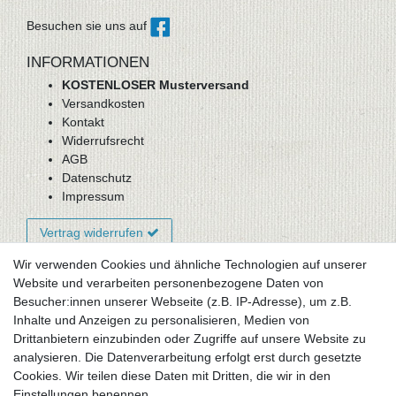
Besuchen sie uns auf
INFORMATIONEN
KOSTENLOSER Musterversand
Versandkosten
Kontakt
Widerrufsrecht
AGB
Datenschutz
Impressum
Vertrag widerrufen
Wir verwenden Cookies und ähnliche Technologien auf unserer
Website und verarbeiten personenbezogene Daten von
Newsletter-Anmeldung
Besucher:innen unserer Webseite (z.B. IP-Adresse), um z.B.
FAQ / Fragen
Inhalte und Anzeigen zu personalisieren, Medien von
Mein Warenkorb
Drittanbietern einzubinden oder Zugriffe auf unsere Website zu
Mein Merkzettel
analysieren. Die Datenverarbeitung erfolgt erst durch gesetzte
Mein Konto
Cookies. Wir teilen diese Daten mit Dritten, die wir in den
Einstellungen benennen.