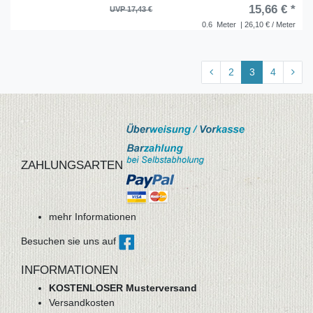
15,66 € *
UVP 17,43 €
0.6
Meter
| 26,10 € / Meter
2
3
4
ZAHLUNGSARTEN
mehr Informationen
Besuchen sie uns auf
INFORMATIONEN
KOSTENLOSER Musterversand
Versandkosten