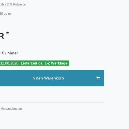
lle / 2 % Polyester
60 g / m
*
UR
 € / Meter
1.08.2026, Lieferzeit ca. 1-2 Werktage
In den Warenkorb
Versandkosten