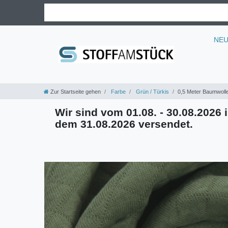
NE
Zur Startseite gehen
Farbe
Grün / Türkis
0,5 Meter Baumwolle
Wir sind vom 01.08. - 30.08.2026 i
dem 31.08.2026 versendet.