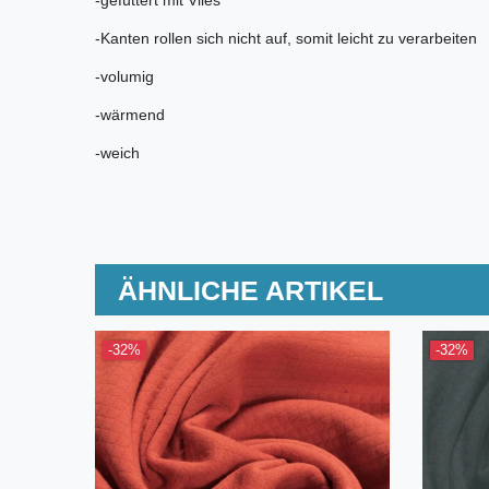
-Kanten rollen sich nicht auf, somit leicht zu verarbeiten
-volumig
-wärmend
-weich
ÄHNLICHE ARTIKEL
-32%
-32%