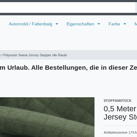
U
Automobil / Faltenbalg
Eigenschaften
Farbe
M
 / Polyester Sweat Jersey Stepper oliv Raute
m Urlaub. Alle Bestellungen, die in dieser Ze
STOFFAMSTÜCK
0,5 Meter
Jersey St
Artikelnummer
174 A