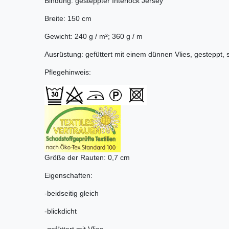
Bindung: gesteppter Interlock Jersey
Breite: 150 cm
Gewicht: 240 g / m²; 360 g / m
Ausrüstung: gefüttert mit einem dünnen Vlies, gesteppt, s
Pflegehinweis:
Größe der Rauten: 0,7 cm
Eigenschaften:
-beidseitig gleich
-blickdicht
-gefüttert mit Vlies