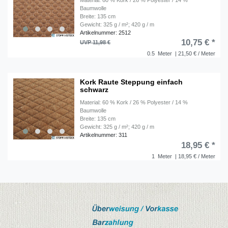
Baumwolle
Breite: 135 cm
Gewicht: 325 g / m²; 420 g / m
Artikelnummer: 2512
10,75 € *
UVP 11,98 €
0.5
Meter
| 21,50 € / Meter
Kork Raute Steppung einfach
schwarz
Material: 60 % Kork / 26 % Polyester / 14 %
Baumwolle
Breite: 135 cm
Gewicht: 325 g / m²; 420 g / m
Artikelnummer: 311
18,95 € *
1
Meter
| 18,95 € / Meter