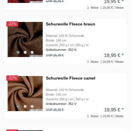
19,95 € *
UVP 25,45 €
1
Meter
| 19,95 € / Meter
Schurwolle Fleece braun
-22%
Material: 100 % Schurwolle
Breite: 140 cm
Gewicht: 280 g / m²; 390 g / m
Artikelnummer: 352 K
19,95 € *
UVP 25,45 €
1
Meter
| 19,95 € / Meter
Schurwolle Fleece camel
-22%
Material: 100 % Schurwolle
Breite: 140 cm
Gewicht: 280 g / m²; 390 g / m
Artikelnummer: 352 V
19,95 € *
UVP 25,45 €
1
Meter
| 19,95 € / Meter