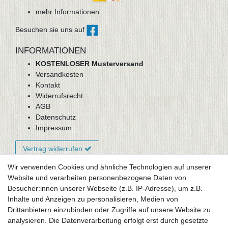
mehr Informationen
Besuchen sie uns auf
INFORMATIONEN
KOSTENLOSER Musterversand
Versandkosten
Kontakt
Widerrufsrecht
AGB
Datenschutz
Impressum
Vertrag widerrufen
Wir verwenden Cookies und ähnliche Technologien auf unserer
Website und verarbeiten personenbezogene Daten von
Newsletter-Anmeldung
Besucher:innen unserer Webseite (z.B. IP-Adresse), um z.B.
FAQ / Fragen
Inhalte und Anzeigen zu personalisieren, Medien von
Mein Warenkorb
Drittanbietern einzubinden oder Zugriffe auf unsere Website zu
Mein Merkzettel
analysieren. Die Datenverarbeitung erfolgt erst durch gesetzte
Mein Konto