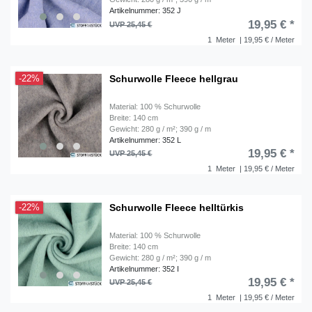
Artikelnummer: 352 J
19,95 € *
UVP 25,45 €
1
Meter
| 19,95 € / Meter
Schurwolle Fleece hellgrau
-22%
Material: 100 % Schurwolle
Breite: 140 cm
Gewicht: 280 g / m²; 390 g / m
Artikelnummer: 352 L
19,95 € *
UVP 25,45 €
1
Meter
| 19,95 € / Meter
Schurwolle Fleece helltürkis
-22%
Material: 100 % Schurwolle
Breite: 140 cm
Gewicht: 280 g / m²; 390 g / m
Artikelnummer: 352 I
19,95 € *
UVP 25,45 €
1
Meter
| 19,95 € / Meter