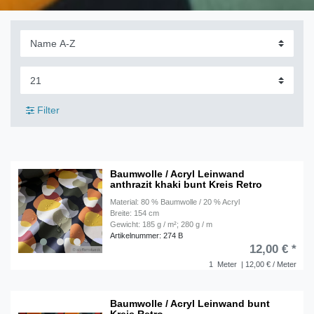
Filter
Baumwolle / Acryl Leinwand
anthrazit khaki bunt Kreis Retro
Material: 80 % Baumwolle / 20 % Acryl
Breite: 154 cm
Gewicht: 185 g / m²; 280 g / m
Artikelnummer: 274 B
12,00 € *
1
Meter
| 12,00 € / Meter
Baumwolle / Acryl Leinwand bunt