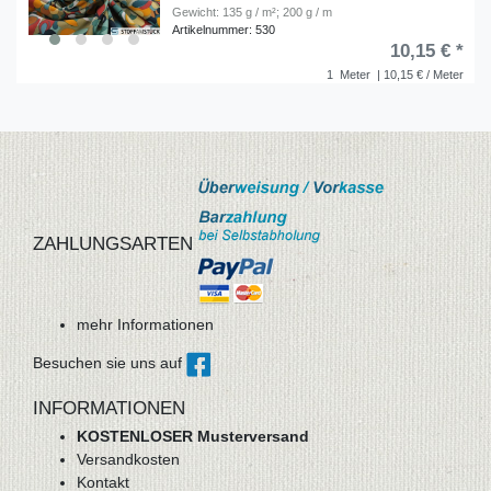
Gewicht: 135 g / m²; 200 g / m
Artikelnummer: 530
10,15 € *
1
Meter
| 10,15 € / Meter
ZAHLUNGSARTEN
mehr Informationen
Besuchen sie uns auf
INFORMATIONEN
KOSTENLOSER Musterversand
Versandkosten
Kontakt