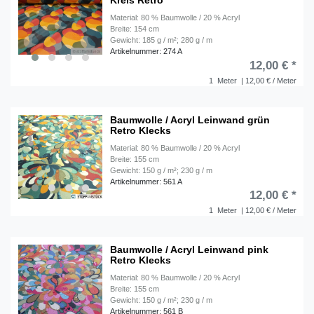
Kreis Retro
Material: 80 % Baumwolle / 20 % Acryl
Breite: 154 cm
Gewicht: 185 g / m²; 280 g / m
Artikelnummer: 274 A
12,00 € *
1
Meter
| 12,00 € / Meter
Baumwolle / Acryl Leinwand grün
Retro Klecks
Material: 80 % Baumwolle / 20 % Acryl
Breite: 155 cm
Gewicht: 150 g / m²; 230 g / m
Artikelnummer: 561 A
12,00 € *
1
Meter
| 12,00 € / Meter
Baumwolle / Acryl Leinwand pink
Retro Klecks
Material: 80 % Baumwolle / 20 % Acryl
Breite: 155 cm
Gewicht: 150 g / m²; 230 g / m
Artikelnummer: 561 B