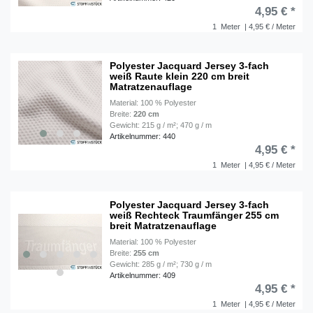
4,95 € *
1
Meter
| 4,95 € / Meter
Polyester Jacquard Jersey 3-fach
weiß Raute klein 220 cm breit
Matratzenauflage
Material: 100 % Polyester
Breite:
220 cm
Gewicht: 215 g / m²; 470 g / m
Artikelnummer: 440
4,95 € *
1
Meter
| 4,95 € / Meter
Polyester Jacquard Jersey 3-fach
weiß Rechteck Traumfänger 255 cm
breit Matratzenauflage
Material: 100 % Polyester
Breite:
255 cm
Gewicht: 285 g / m²; 730 g / m
Artikelnummer: 409
4,95 € *
1
Meter
| 4,95 € / Meter