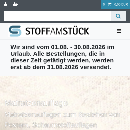
0
0,00 EUR
☰
Wir sind vom 01.08. - 30.08.2026 im
Urlaub. Alle Bestellungen, die in
dieser Zeit getätigt werden, werden
erst ab dem 31.08.2026 versendet.
Matratzenauflage
Matratzenauflagen zum Beziehen von
Postern, Schaumstoffauflagen