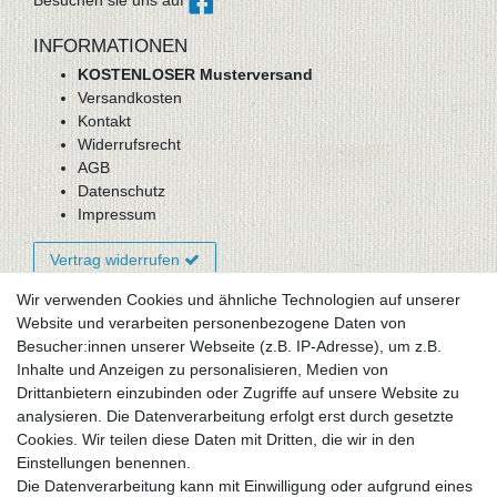
Besuchen sie uns auf
INFORMATIONEN
KOSTENLOSER Musterversand
Versandkosten
Kontakt
Widerrufsrecht
AGB
Datenschutz
Impressum
Vertrag widerrufen
Wir verwenden Cookies und ähnliche Technologien auf unserer
Website und verarbeiten personenbezogene Daten von
Newsletter-Anmeldung
Besucher:innen unserer Webseite (z.B. IP-Adresse), um z.B.
FAQ / Fragen
Inhalte und Anzeigen zu personalisieren, Medien von
Mein Warenkorb
Drittanbietern einzubinden oder Zugriffe auf unsere Website zu
Mein Merkzettel
analysieren. Die Datenverarbeitung erfolgt erst durch gesetzte
Mein Konto
Cookies. Wir teilen diese Daten mit Dritten, die wir in den
Einstellungen benennen.
UNSER LADENGESCHÄFT
Die Datenverarbeitung kann mit Einwilligung oder aufgrund eines