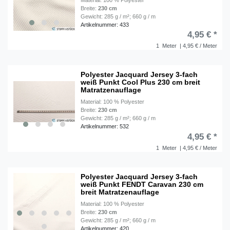
Material: 100 % Polyester
Breite:
230 cm
Gewicht: 285 g / m²; 660 g / m
Artikelnummer: 433
4,95 € *
1
Meter
| 4,95 € / Meter
Polyester Jacquard Jersey 3-fach
weiß Punkt Cool Plus 230 cm breit
Matratzenauflage
Material: 100 % Polyester
Breite:
230 cm
Gewicht: 285 g / m²; 660 g / m
Artikelnummer: 532
4,95 € *
1
Meter
| 4,95 € / Meter
Polyester Jacquard Jersey 3-fach
weiß Punkt FENDT Caravan 230 cm
breit Matratzenauflage
Material: 100 % Polyester
Breite:
230 cm
Gewicht: 285 g / m²; 660 g / m
Artikelnummer: 420