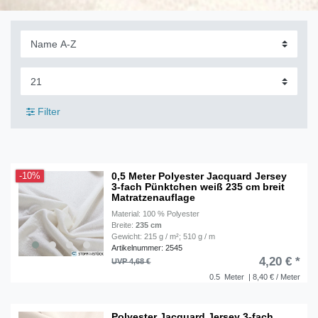
Filter
0,5 Meter Polyester Jacquard Jersey
-10%
3-fach Pünktchen weiß 235 cm breit
Matratzenauflage
Material: 100 % Polyester
Breite:
235 cm
Gewicht: 215 g / m²; 510 g / m
Artikelnummer: 2545
4,20 € *
UVP 4,68 €
0.5
Meter
| 8,40 € / Meter
Polyester Jacquard Jersey 3-fach