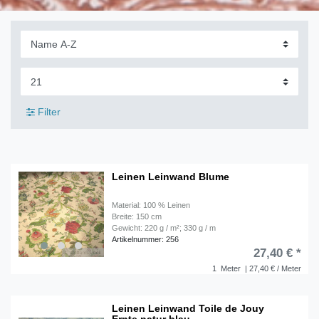
Filter
Leinen Leinwand Blume
Material: 100 % Leinen
Breite: 150 cm
Gewicht: 220 g / m²; 330 g / m
Artikelnummer: 256
27,40 € *
1
Meter
| 27,40 € / Meter
Leinen Leinwand Toile de Jouy