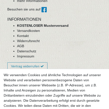
mehr Informationen
Besuchen sie uns auf
INFORMATIONEN
KOSTENLOSER Musterversand
Versandkosten
Kontakt
Widerrufsrecht
AGB
Datenschutz
Impressum
Vertrag widerrufen
Wir verwenden Cookies und ähnliche Technologien auf unserer
Website und verarbeiten personenbezogene Daten von
Newsletter-Anmeldung
Besucher:innen unserer Webseite (z.B. IP-Adresse), um z.B.
FAQ / Fragen
Inhalte und Anzeigen zu personalisieren, Medien von
Mein Warenkorb
Drittanbietern einzubinden oder Zugriffe auf unsere Website zu
Mein Merkzettel
analysieren. Die Datenverarbeitung erfolgt erst durch gesetzte
Mein Konto
Cookies. Wir teilen diese Daten mit Dritten, die wir in den