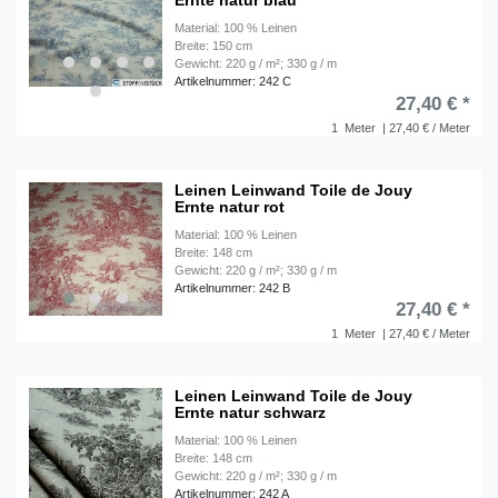
Ernte natur blau
Material: 100 % Leinen
Breite: 150 cm
Gewicht: 220 g / m²; 330 g / m
Artikelnummer: 242 C
27,40 € *
1
Meter
| 27,40 € / Meter
Leinen Leinwand Toile de Jouy
Ernte natur rot
Material: 100 % Leinen
Breite: 148 cm
Gewicht: 220 g / m²; 330 g / m
Artikelnummer: 242 B
27,40 € *
1
Meter
| 27,40 € / Meter
Leinen Leinwand Toile de Jouy
Ernte natur schwarz
Material: 100 % Leinen
Breite: 148 cm
Gewicht: 220 g / m²; 330 g / m
Artikelnummer: 242 A