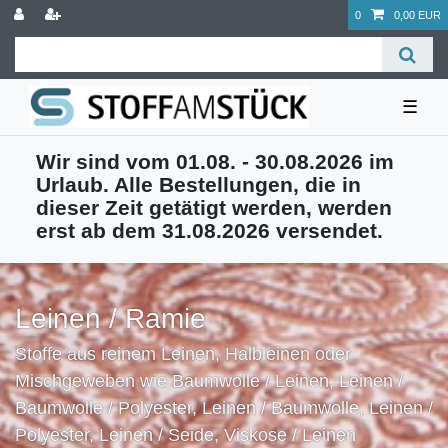
0
0,00 EUR
☰
Wir sind vom 01.08. - 30.08.2026 im
Urlaub. Alle Bestellungen, die in
dieser Zeit getätigt werden, werden
erst ab dem 31.08.2026 versendet.
Leinen / Ramie
Stoffe aus reinem Leinen, Halbleinen oder
Mischgeweben wie Baumwolle / Leinen, Leinen /
Baumwolle / Polyester, Leinen / Baumwolle, Leinen /
Polyester, Leinen / Seide, Viskose / Leinen