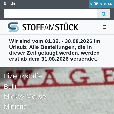
0
0,00 EUR
☰
Wir sind vom 01.08. - 30.08.2026 im
Urlaub. Alle Bestellungen, die in
dieser Zeit getätigt werden, werden
erst ab dem 31.08.2026 versendet.
Lizenzstoffe
Bulli
Mickey Mouse
Minions