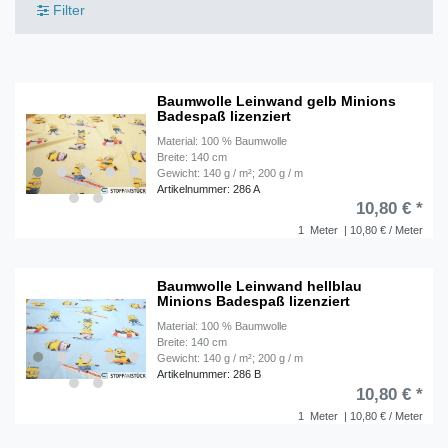
Filter
Baumwolle Leinwand gelb Minions
Badespaß lizenziert
Material: 100 % Baumwolle
Breite: 140 cm
Gewicht: 140 g / m²; 200 g / m
Artikelnummer: 286 A
10,80 € *
1
Meter
| 10,80 € / Meter
Baumwolle Leinwand hellblau
Minions Badespaß lizenziert
Material: 100 % Baumwolle
Breite: 140 cm
Gewicht: 140 g / m²; 200 g / m
Artikelnummer: 286 B
10,80 € *
1
Meter
| 10,80 € / Meter