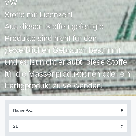
VW
Stoffe mit Lizenzen!
Aus diesen Stoffen gefertigte
Produkte sind nicht für den
gewerblichen Gebrauch bestimmt
und es ist nicht erlaubt, diese Stoffe
für die Massenproduktionen oder ein
Fertigprodukt zu verwenden!