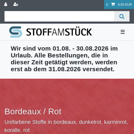
0
0,00 EUR
☰
Wir sind vom 01.08. - 30.08.2026 im
Urlaub. Alle Bestellungen, die in
dieser Zeit getätigt werden, werden
erst ab dem 31.08.2026 versendet.
Bordeaux / Rot
Unifarbene Stoffe in bordeaux, dunkelrot, karminrot,
koralle, rot