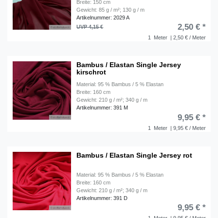
Breite: 150 cm
Gewicht: 85 g / m²; 130 g / m
Artikelnummer: 2029 A
2,50 € *
UVP 4,15 €
1
Meter
| 2,50 € / Meter
Bambus / Elastan Single Jersey
kirschrot
Material: 95 % Bambus / 5 % Elastan
Breite: 160 cm
Gewicht: 210 g / m²; 340 g / m
Artikelnummer: 391 M
9,95 € *
1
Meter
| 9,95 € / Meter
Bambus / Elastan Single Jersey rot
Material: 95 % Bambus / 5 % Elastan
Breite: 160 cm
Gewicht: 210 g / m²; 340 g / m
Artikelnummer: 391 D
9,95 € *