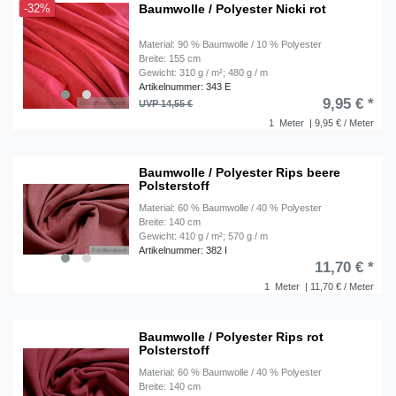
Baumwolle / Polyester Nicki rot
-32%
Material: 90 % Baumwolle / 10 % Polyester
Breite: 155 cm
Gewicht: 310 g / m²; 480 g / m
Artikelnummer: 343 E
9,95 € *
UVP 14,55 €
1
Meter
| 9,95 € / Meter
Baumwolle / Polyester Rips beere
Polsterstoff
Material: 60 % Baumwolle / 40 % Polyester
Breite: 140 cm
Gewicht: 410 g / m²; 570 g / m
Artikelnummer: 382 I
11,70 € *
1
Meter
| 11,70 € / Meter
Baumwolle / Polyester Rips rot
Polsterstoff
Material: 60 % Baumwolle / 40 % Polyester
Breite: 140 cm