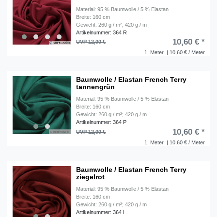
Material: 95 % Baumwolle / 5 % Elastan
Breite: 160 cm
Gewicht: 260 g / m²; 420 g / m
Artikelnummer: 364 R
10,60 € *
UVP 12,00 €
1
Meter
| 10,60 € / Meter
Baumwolle / Elastan French Terry
tannengrün
Material: 95 % Baumwolle / 5 % Elastan
Breite: 160 cm
Gewicht: 260 g / m²; 420 g / m
Artikelnummer: 364 P
10,60 € *
UVP 12,00 €
1
Meter
| 10,60 € / Meter
Baumwolle / Elastan French Terry
ziegelrot
Material: 95 % Baumwolle / 5 % Elastan
Breite: 160 cm
Gewicht: 260 g / m²; 420 g / m
Artikelnummer: 364 I