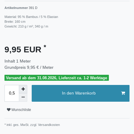
Artikelnummer
391 D
Material: 95 % Bambus / 5 % Elastan
Breite: 160 cm
Gewicht: 210 g / m²; 340 g / m
*
9,95 EUR
Inhalt
1
Meter
Grundpreis
9,95 € / Meter
Versand ab dem 31.08.2026, Lieferzeit ca. 1-2 Werktage
In den Warenkorb
Wunschliste
* inkl. ges. MwSt. zzgl.
Versandkosten