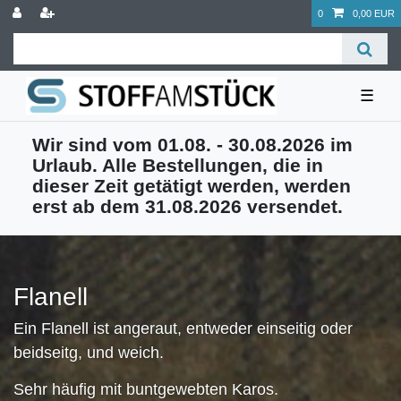
0
0,00 EUR
☰
Wir sind vom 01.08. - 30.08.2026 im
Urlaub. Alle Bestellungen, die in
dieser Zeit getätigt werden, werden
erst ab dem 31.08.2026 versendet.
Flanell
Ein Flanell ist angeraut, entweder einseitig oder
beidseitg, und weich.
Sehr häufig mit buntgewebten Karos.