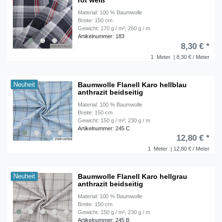
rot weiß
Material: 100 % Baumwolle
Breite: 150 cm
Gewicht: 170 g / m²; 260 g / m
Artikelnummer: 183
8,30 € *
1
Meter
| 8,30 € / Meter
Baumwolle Flanell Karo hellblau
Neuheit
anthrazit beidseitig
Material: 100 % Baumwolle
Breite: 150 cm
Gewicht: 150 g / m²; 230 g / m
Artikelnummer: 245 C
12,80 € *
1
Meter
| 12,80 € / Meter
Baumwolle Flanell Karo hellgrau
Neuheit
anthrazit beidseitig
Material: 100 % Baumwolle
Breite: 150 cm
Gewicht: 150 g / m²; 230 g / m
Artikelnummer: 245 B