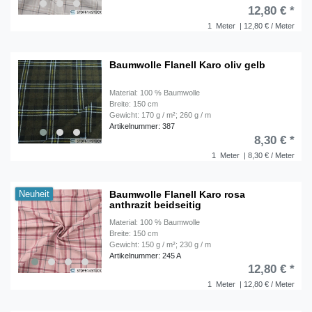
12,80 € *
1
Meter
| 12,80 € / Meter
Baumwolle Flanell Karo oliv gelb
Material: 100 % Baumwolle
Breite: 150 cm
Gewicht: 170 g / m²; 260 g / m
Artikelnummer: 387
8,30 € *
1
Meter
| 8,30 € / Meter
Baumwolle Flanell Karo rosa
Neuheit
anthrazit beidseitig
Material: 100 % Baumwolle
Breite: 150 cm
Gewicht: 150 g / m²; 230 g / m
Artikelnummer: 245 A
12,80 € *
1
Meter
| 12,80 € / Meter