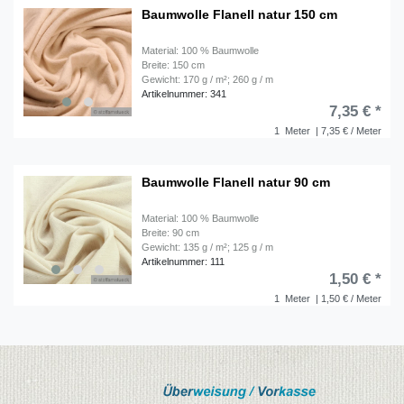
Baumwolle Flanell natur 150 cm
Material: 100 % Baumwolle
Breite: 150 cm
Gewicht: 170 g / m²; 260 g / m
Artikelnummer: 341
7,35 € *
1
Meter
| 7,35 € / Meter
Baumwolle Flanell natur 90 cm
Material: 100 % Baumwolle
Breite: 90 cm
Gewicht: 135 g / m²; 125 g / m
Artikelnummer: 111
1,50 € *
1
Meter
| 1,50 € / Meter