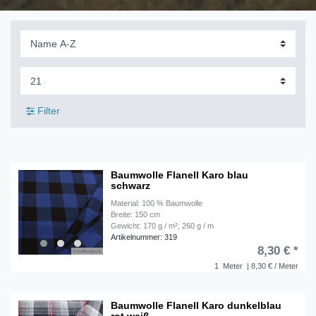
Filter
Baumwolle Flanell Karo blau
schwarz
Material: 100 % Baumwolle
Breite: 150 cm
Gewicht: 170 g / m²; 260 g / m
Artikelnummer: 319
8,30 € *
1
Meter
| 8,30 € / Meter
Baumwolle Flanell Karo dunkelblau