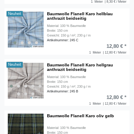
1
Meter
| 8,30 € / Meter
Baumwolle Flanell Karo hellblau
Neuheit
anthrazit beidseitig
Material: 100 % Baumwolle
Breite: 150 cm
Gewicht: 150 g / m²; 230 g / m
Artikelnummer: 245 C
12,80 € *
1
Meter
| 12,80 € / Meter
Baumwolle Flanell Karo hellgrau
Neuheit
anthrazit beidseitig
Material: 100 % Baumwolle
Breite: 150 cm
Gewicht: 150 g / m²; 230 g / m
Artikelnummer: 245 B
12,80 € *
1
Meter
| 12,80 € / Meter
Baumwolle Flanell Karo oliv gelb
Material: 100 % Baumwolle
Breite: 150 cm