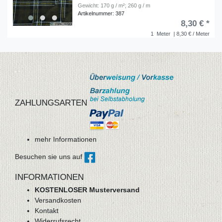
Gewicht: 170 g / m²; 260 g / m
Artikelnummer: 387
8,30 € *
1
Meter
| 8,30 € / Meter
ZAHLUNGSARTEN
mehr Informationen
Besuchen sie uns auf
INFORMATIONEN
KOSTENLOSER Musterversand
Versandkosten
Kontakt
Widerrufsrecht