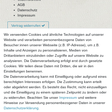
AGB
Datenschutz
Impressum
Vertrag widerrufen
Wir verwenden Cookies und ähnliche Technologien auf unserer
Website und verarbeiten personenbezogene Daten von
Newsletter-Anmeldung
Besucher:innen unserer Webseite (z.B. IP-Adresse), um z.B.
FAQ / Fragen
Inhalte und Anzeigen zu personalisieren, Medien von
Mein Warenkorb
Drittanbietern einzubinden oder Zugriffe auf unsere Website zu
Mein Merkzettel
analysieren. Die Datenverarbeitung erfolgt erst durch gesetzte
Mein Konto
Cookies. Wir teilen diese Daten mit Dritten, die wir in den
Einstellungen benennen.
UNSER LADENGESCHÄFT
Die Datenverarbeitung kann mit Einwilligung oder aufgrund eines
Gottlieb-Daimler-Str. 10
berechtigten Interesses erfolgen. Die Zustimmung kann erteilt
33334 Gütersloh
oder abgelehnt werden. Es besteht das Recht, nicht einzuwilligen
und die Einwilligung zu einem späteren Zeitpunkt zu ändern oder
ÖFFNUNGSZEITEN
zu widerrufen. Beachten Sie unser
Impressum
und weitere
Hinweise zur Verwendung personenbezogener Daten in unserer
Montag - Dienstag: 8.00 - 18.00 Uhr, Mittwoch Ruhetag,
Daten­schutz­erklärung
.
Donnerstag: 8.00 - 18.00 Uhr, Freitag 8.00 - 14.00 Uhr