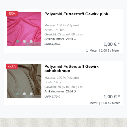
Polyamid Futterstoff Gewirk pink
-63%
Material: 100 % Polyamid
Breite: 140 cm
Gewicht: 65 g / m²; 80 g / m
Artikelnummer: 2164 G
1,00 € *
UVP 2,70 €
1
Meter
| 1,00 € / Meter
Polyamid Futterstoff Gewirk
-63%
schokobraun
Material: 100 % Polyamid
Breite: 140 cm
Gewicht: 65 g / m²; 80 g / m
Artikelnummer: 2164 B
1,00 € *
UVP 2,70 €
1
Meter
| 1,00 € / Meter