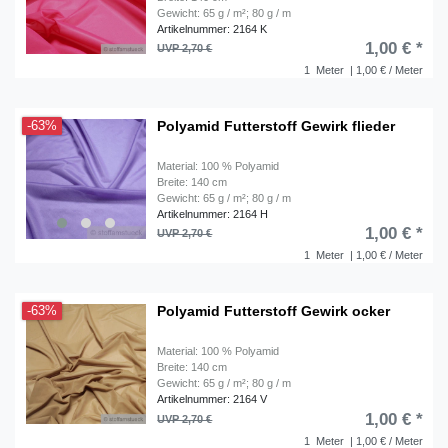
Gewicht: 65 g / m²; 80 g / m
Artikelnummer: 2164 K
1,00 € *
UVP 2,70 €
1
Meter
| 1,00 € / Meter
Polyamid Futterstoff Gewirk flieder
-63%
Material: 100 % Polyamid
Breite: 140 cm
Gewicht: 65 g / m²; 80 g / m
Artikelnummer: 2164 H
1,00 € *
UVP 2,70 €
1
Meter
| 1,00 € / Meter
Polyamid Futterstoff Gewirk ocker
-63%
Material: 100 % Polyamid
Breite: 140 cm
Gewicht: 65 g / m²; 80 g / m
Artikelnummer: 2164 V
1,00 € *
UVP 2,70 €
1
Meter
| 1,00 € / Meter