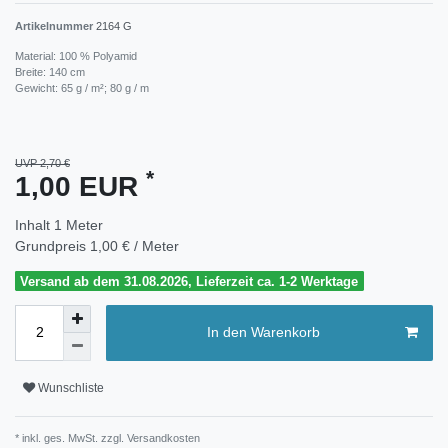
Artikelnummer
2164 G
Material: 100 % Polyamid
Breite: 140 cm
Gewicht: 65 g / m²; 80 g / m
UVP 2,70 €
*
1,00 EUR
Inhalt
1
Meter
Grundpreis
1,00 € / Meter
Versand ab dem 31.08.2026, Lieferzeit ca. 1-2 Werktage
In den Warenkorb
Wunschliste
* inkl. ges. MwSt. zzgl.
Versandkosten