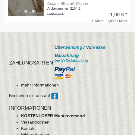
Gewicht: 65 g / m²; 80 g / m
Artikelnummer: 2164 B
1,00 € *
UVP 2,70 €
1
Meter
| 1,00 € / Meter
ZAHLUNGSARTEN
mehr Informationen
Besuchen sie uns auf
INFORMATIONEN
KOSTENLOSER Musterversand
Versandkosten
Kontakt
Widerrufsrecht