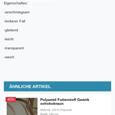
Eigenschaften:
-anschmiegsam
-lockerer Fall
-gleitend
-leicht
-transparent
-weich
ÄHNLICHE ARTIKEL
Polyamid Futterstoff Gewirk
-63%
schokobraun
Material: 100 % Polyamid
Breite: 140 cm