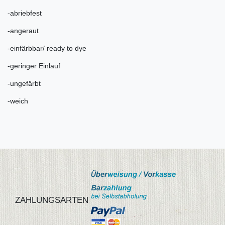
-abriebfest
-angeraut
-einfärbbar/ ready to dye
-geringer Einlauf
-ungefärbt
-weich
ZAHLUNGSARTEN