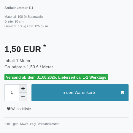
Artikelnummer
111
Material: 100 % Baumwolle
Breite: 90 cm
Gewicht: 135 g / m²; 125 g / m
*
1,50 EUR
Inhalt
1
Meter
Grundpreis
1,50 € / Meter
Versand ab dem 31.08.2026, Lieferzeit ca. 1-2 Werktage
In den Warenkorb
Wunschliste
* inkl. ges. MwSt. zzgl.
Versandkosten