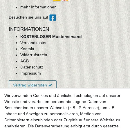
mehr Informationen
Besuchen sie uns auf
INFORMATIONEN
KOSTENLOSER Musterversand
Versandkosten
Kontakt
Widerrufsrecht
AGB
Datenschutz
Impressum
Vertrag widerrufen
Wir verwenden Cookies und ähnliche Technologien auf unserer
Website und verarbeiten personenbezogene Daten von
Newsletter-Anmeldung
Besucher:innen unserer Webseite (z.B. IP-Adresse), um z.B.
FAQ / Fragen
Inhalte und Anzeigen zu personalisieren, Medien von
Mein Warenkorb
Drittanbietern einzubinden oder Zugriffe auf unsere Website zu
Mein Merkzettel
analysieren. Die Datenverarbeitung erfolgt erst durch gesetzte
Mein Konto