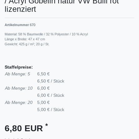
/ Acryl Gobelin natur VW Bulli rot
lizenziert
Artikelnummer
670
Material: 58 % Baumwolle / 32 % Polyester / 10 % Acryl
Länge x Breite: 47 x 47 cm
Gewicht: 425 g / m²; 20 g / St.
Staffelpreise:
Ab Menge: 5
6,50 €
6,50 € / Stück
Ab Menge: 10
6,00 €
6,00 € / Stück
Ab Menge: 20
5,00 €
5,00 € / Stück
*
6,80 EUR