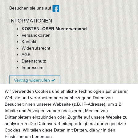
Besuchen sie uns auf
INFORMATIONEN
KOSTENLOSER Musterversand
Versandkosten
Kontakt
Widerrufsrecht
AGB
Datenschutz
Impressum
Vertrag widerrufen
Wir verwenden Cookies und ähnliche Technologien auf unserer
Website und verarbeiten personenbezogene Daten von
Newsletter-Anmeldung
Besucher:innen unserer Webseite (z.B. IP-Adresse), um z.B.
FAQ / Fragen
Inhalte und Anzeigen zu personalisieren, Medien von
Mein Warenkorb
Drittanbietern einzubinden oder Zugriffe auf unsere Website zu
Mein Merkzettel
analysieren. Die Datenverarbeitung erfolgt erst durch gesetzte
Mein Konto
Cookies. Wir teilen diese Daten mit Dritten, die wir in den
Einstellungen benennen.