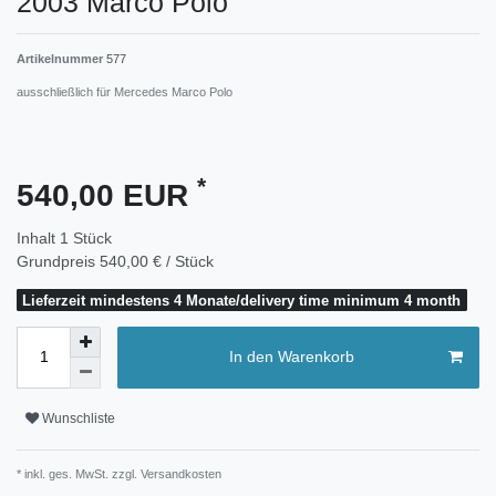
2003 Marco Polo
Artikelnummer
577
ausschließlich für Mercedes Marco Polo
*
540,00 EUR
Inhalt
1
Stück
Grundpreis
540,00 € / Stück
Lieferzeit mindestens 4 Monate/delivery time minimum 4 month
In den Warenkorb
Wunschliste
* inkl. ges. MwSt. zzgl.
Versandkosten