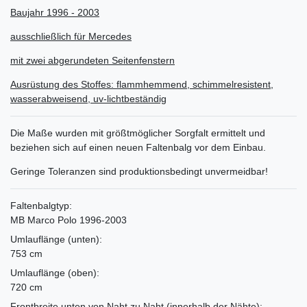
Baujahr 1996 - 2003
ausschließlich für Mercedes
mit zwei abgerundeten Seitenfenstern
Ausrüstung des Stoffes: flammhemmend, schimmelresistent,
wasserabweisend, uv-lichtbeständig
Die Maße wurden mit größtmöglicher Sorgfalt ermittelt und
beziehen sich auf einen neuen Faltenbalg vor dem Einbau.
Geringe Toleranzen sind produktionsbedingt unvermeidbar!
Faltenbalgtyp:
MB Marco Polo 1996-2003
Umlauflänge
(unten):
753 cm
Umlauflänge
(oben):
720 cm
Frontbreite
unten von Naht zu Naht (innerhalb der Nähte):