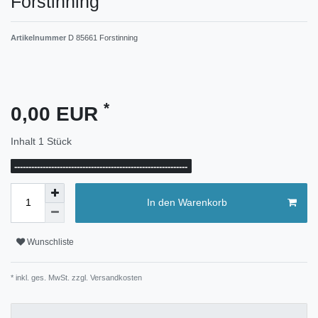
Forstinning
Artikelnummer
D 85661 Forstinning
*
0,00 EUR
Inhalt
1
Stück
-------------------------------------------------------------
In den Warenkorb
Wunschliste
* inkl. ges. MwSt. zzgl.
Versandkosten