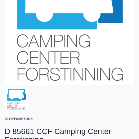
STOFFAMSTÜCK
D 85661 CCF Camping Center