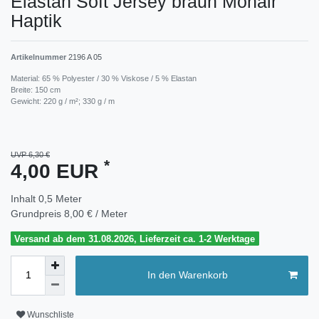
Elastan Soft Jersey braun Mohair
Haptik
Artikelnummer
2196 A 05
Material: 65 % Polyester / 30 % Viskose / 5 % Elastan
Breite: 150 cm
Gewicht: 220 g / m²; 330 g / m
UVP 6,30 €
*
4,00 EUR
Inhalt
0,5
Meter
Grundpreis
8,00 € / Meter
Versand ab dem 31.08.2026, Lieferzeit ca. 1-2 Werktage
In den Warenkorb
Wunschliste