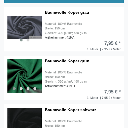
Baumwolle Köper grau
Material: 100 % Baumwolle
Breite: 150 cm
Gewicht: 320 g / m²; 480 g / m
Artikelnummer: 419 A
7,95 € *
1
Meter
| 7,95 € / Meter
Baumwolle Köper grün
Material: 100 % Baumwolle
Breite: 150 cm
Gewicht: 320 g / m²; 480 g / m
Artikelnummer: 419 D
7,95 € *
1
Meter
| 7,95 € / Meter
Baumwolle Köper schwarz
Material: 100 % Baumwolle
Breite: 150 cm