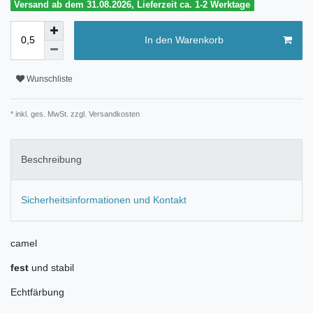
Versand ab dem 31.08.2026, Lieferzeit ca. 1-2 Werktage
In den Warenkorb
Wunschliste
* inkl. ges. MwSt. zzgl.
Versandkosten
Beschreibung
Sicherheitsinformationen und Kontakt
camel
fest
und stabil
Echtfärbung