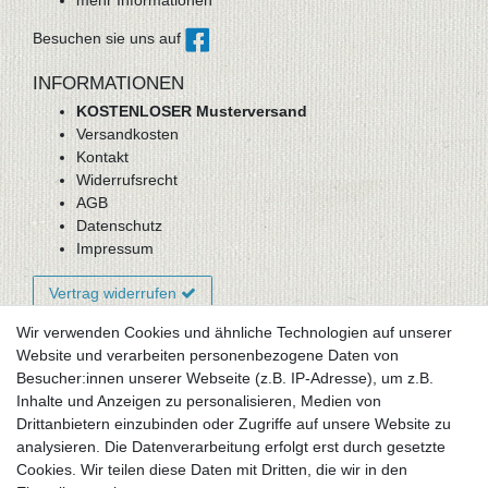
mehr Informationen
Besuchen sie uns auf
INFORMATIONEN
KOSTENLOSER Musterversand
Versandkosten
Kontakt
Widerrufsrecht
AGB
Datenschutz
Impressum
Vertrag widerrufen
Wir verwenden Cookies und ähnliche Technologien auf unserer
Website und verarbeiten personenbezogene Daten von
Newsletter-Anmeldung
Besucher:innen unserer Webseite (z.B. IP-Adresse), um z.B.
FAQ / Fragen
Inhalte und Anzeigen zu personalisieren, Medien von
Mein Warenkorb
Drittanbietern einzubinden oder Zugriffe auf unsere Website zu
Mein Merkzettel
analysieren. Die Datenverarbeitung erfolgt erst durch gesetzte
Mein Konto
Cookies. Wir teilen diese Daten mit Dritten, die wir in den