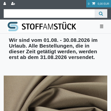
0
0,00 EUR
☰
Wir sind vom 01.08. - 30.08.2026 im
Urlaub. Alle Bestellungen, die in
dieser Zeit getätigt werden, werden
erst ab dem 31.08.2026 versendet.