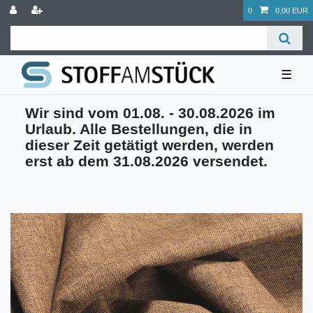
0
0,00 EUR
☰
Wir sind vom 01.08. - 30.08.2026 im
Urlaub. Alle Bestellungen, die in
dieser Zeit getätigt werden, werden
erst ab dem 31.08.2026 versendet.