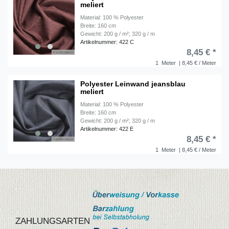
meliert
Material: 100 % Polyester
Breite: 160 cm
Gewicht: 200 g / m²; 320 g / m
Artikelnummer: 422 C
8,45 € *
1
Meter
| 8,45 € / Meter
Polyester Leinwand jeansblau
meliert
Material: 100 % Polyester
Breite: 160 cm
Gewicht: 200 g / m²; 320 g / m
Artikelnummer: 422 E
8,45 € *
1
Meter
| 8,45 € / Meter
ZAHLUNGSARTEN