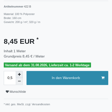
Artikelnummer
422 B
Material: 100 % Polyester
Breite: 160 cm
Gewicht: 200 g / m²; 320 g / m
*
8,45 EUR
Inhalt
1
Meter
Grundpreis
8,45 € / Meter
Versand ab dem 31.08.2026, Lieferzeit ca. 1-2 Werktage
In den Warenkorb
Wunschliste
* inkl. ges. MwSt. zzgl.
Versandkosten