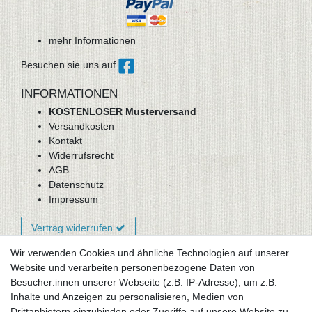
mehr Informationen
Besuchen sie uns auf
INFORMATIONEN
KOSTENLOSER Musterversand
Versandkosten
Kontakt
Widerrufsrecht
AGB
Datenschutz
Impressum
Vertrag widerrufen
Wir verwenden Cookies und ähnliche Technologien auf unserer
Website und verarbeiten personenbezogene Daten von
Newsletter-Anmeldung
Besucher:innen unserer Webseite (z.B. IP-Adresse), um z.B.
FAQ / Fragen
Inhalte und Anzeigen zu personalisieren, Medien von
Mein Warenkorb
Drittanbietern einzubinden oder Zugriffe auf unsere Website zu