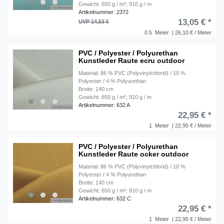
Gewicht: 650 g / m²; 910 g / m
Artikelnummer: 2372
13,05 € *
UVP 14,53 €
0.5
Meter
| 26,10 € / Meter
PVC / Polyester / Polyurethan
Kunstleder Raute ecru outdoor
Material: 86 % PVC (Polyvinylchlorid) / 10 %
Polyester / 4 % Polyurethan
Breite: 140 cm
Gewicht: 650 g / m²; 910 g / m
Artikelnummer: 632 A
22,95 € *
1
Meter
| 22,95 € / Meter
PVC / Polyester / Polyurethan
Kunstleder Raute ocker outdoor
Material: 86 % PVC (Polyvinylchlorid) / 10 %
Polyester / 4 % Polyurethan
Breite: 140 cm
Gewicht: 650 g / m²; 910 g / m
Artikelnummer: 632 C
22,95 € *
1
Meter
| 22,95 € / Meter