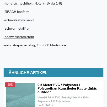
-
hohe Lichtechtheit; Note 7 (Skala 1-8)
-REACH konform
-schmutzabweisend
-schwermetallfrei
-seewasserresistent
-sehr strapazierfähig; 100.000 Martindale
ÄHNLICHE ARTIKEL
0,5 Meter PVC / Polyester /
-10%
Polyurethan Kunstleder Raute türkis
outdoor
Material: 86 % PVC (Polyvinylchlorid) / 10 %
Polyester / 4 % Polyurethan
Breite: 140 cm