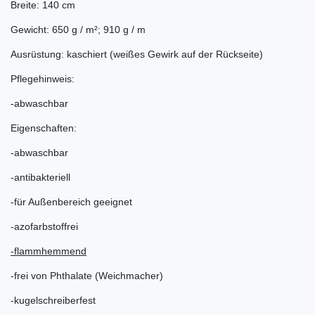
Breite: 140 cm
Gewicht: 650 g / m²; 910 g / m
Ausrüstung: kaschiert (weißes Gewirk auf der Rückseite)
Pflegehinweis:
-abwaschbar
Eigenschaften:
-abwaschbar
-antibakteriell
-für Außenbereich geeignet
-azofarbstoffrei
-flammhemmend
-frei von Phthalate (Weichmacher)
-kugelschreiberfest