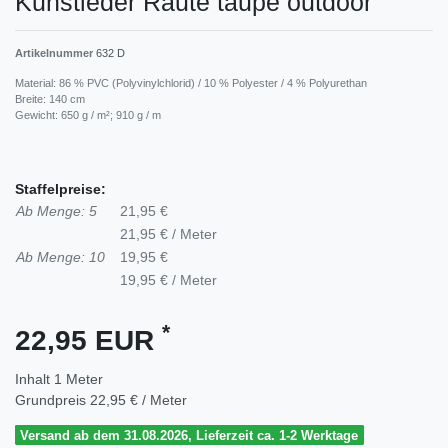
Kunstleder Raute taupe outdoor
Artikelnummer
632 D
Material: 86 % PVC (Polyvinylchlorid) / 10 % Polyester / 4 % Polyurethan
Breite: 140 cm
Gewicht: 650 g / m²; 910 g / m
Staffelpreise:
Ab Menge: 5
21,95 €
21,95 € / Meter
Ab Menge: 10
19,95 €
19,95 € / Meter
*
22,95 EUR
Inhalt
1
Meter
Grundpreis
22,95 € / Meter
Versand ab dem 31.08.2026, Lieferzeit ca. 1-2 Werktage