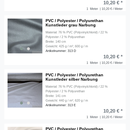
10,20 € *
1
Meter
| 10,20 € / Meter
PVC / Polyester / Polyurethan
Kunstleder grau Narbung
Material: 76 % PVC (Polyvinylchlorid) / 22 %
Polyester / 2 % Polyurethan
Breite: 140 cm
Gewicht: 425 g / m²; 600 g / m
Artikelnummer: 313 D
10,20 € *
1
Meter
| 10,20 € / Meter
PVC / Polyester / Polyurethan
Kunstleder silber Narbung
Material: 76 % PVC (Polyvinylchlorid) / 22 %
Polyester / 2 % Polyurethan
Breite: 141 cm
Gewicht: 440 g / m²; 620 g / m
Artikelnummer: 313 E
10,20 € *
1
Meter
| 10,20 € / Meter
PVC / Polyester / Polyurethan