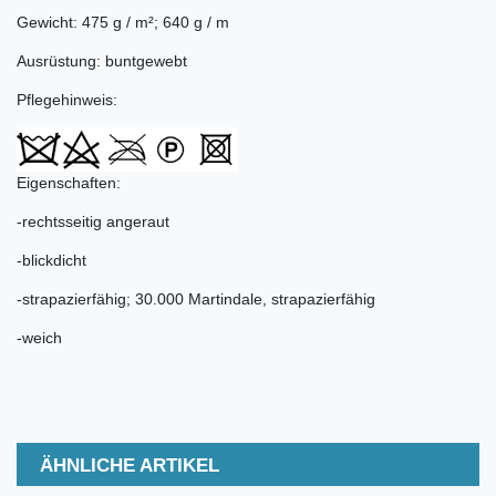
Gewicht: 475 g / m²; 640 g / m
Ausrüstung: buntgewebt
Pflegehinweis:
Eigenschaften:
-rechtsseitig angeraut
-blickdicht
-strapazierfähig; 30.000 Martindale, strapazierfähig
-weich
ÄHNLICHE ARTIKEL