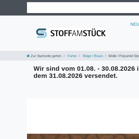
NE
Zur Startseite gehen
Farbe
Beige / Braun
Wolle / Polyamid St
Wir sind vom 01.08. - 30.08.2026 i
dem 31.08.2026 versendet.