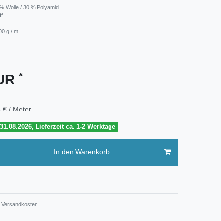
0 % Wolle / 30 % Polyamid
ff
00 g / m
*
EUR
 € / Meter
1.08.2026, Lieferzeit ca. 1-2 Werktage
In den Warenkorb
Versandkosten