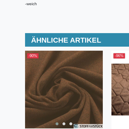
-weich
ÄHNLICHE ARTIKEL
-90%
-96%