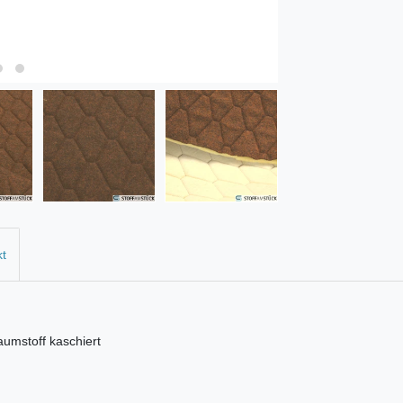
kt
aumstoff kaschiert