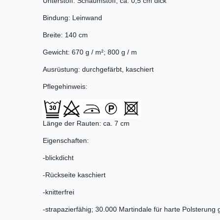
Unterstoff: Schaumstoff, ca. 0,5 cm dick
Bindung: Leinwand
Breite: 140 cm
Gewicht: 670 g / m²; 800 g / m
Ausrüstung: durchgefärbt, kaschiert
Pflegehinweis:
Länge der Rauten: ca. 7 cm
Eigenschaften:
-blickdicht
-Rückseite kaschiert
-knitterfrei
-strapazierfähig; 30.000 Martindale für harte Polsterung 