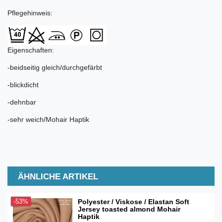
Pflegehinweis:
Eigenschaften:
-beidseitig gleich/durchgefärbt
-blickdicht
-dehnbar
-sehr weich/Mohair Haptik
ÄHNLICHE ARTIKEL
Polyester / Viskose / Elastan Soft
-53%
Jersey toasted almond Mohair
Haptik