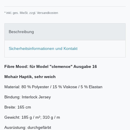
* inkl. ges. MwSt. zzgl.
Versandkosten
Beschreibung
Sicherheitsinformationen und Kontakt
Fibre Mood: für Model "clemence" Ausgabe 16
Mohair Haptik, sehr weich
Material: 80 % Polyester / 15 % Viskose / 5 % Elastan
Bindung: Interlock Jersey
Breite: 165 cm
Gewicht: 185 g / m²; 310 g / m
Ausrüstung: durchgefärbt