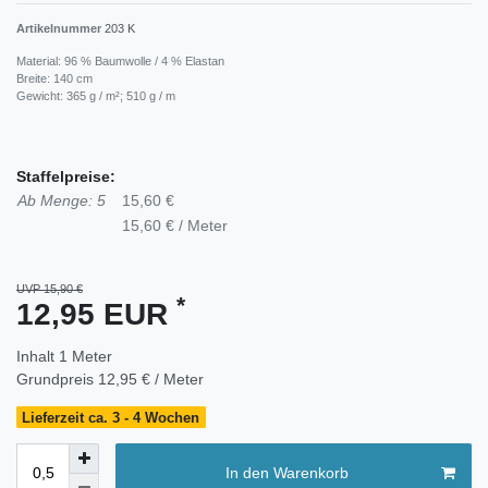
Artikelnummer
203 K
Material: 96 % Baumwolle / 4 % Elastan
Breite: 140 cm
Gewicht: 365 g / m²; 510 g / m
Staffelpreise:
Ab Menge: 5
15,60 €
15,60 € / Meter
UVP 15,90 €
*
12,95 EUR
Inhalt
1
Meter
Grundpreis
12,95 € / Meter
Lieferzeit ca. 3 - 4 Wochen
In den Warenkorb