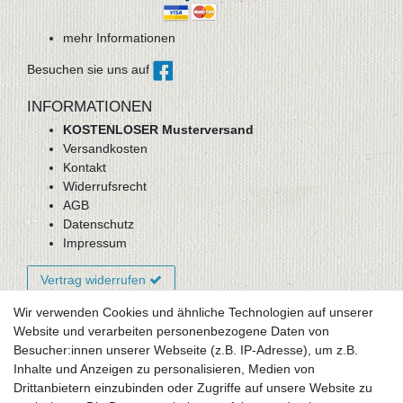
mehr Informationen
Besuchen sie uns auf
INFORMATIONEN
KOSTENLOSER Musterversand
Versandkosten
Kontakt
Widerrufsrecht
AGB
Datenschutz
Impressum
Vertrag widerrufen
Wir verwenden Cookies und ähnliche Technologien auf unserer
Website und verarbeiten personenbezogene Daten von
Newsletter-Anmeldung
Besucher:innen unserer Webseite (z.B. IP-Adresse), um z.B.
FAQ / Fragen
Inhalte und Anzeigen zu personalisieren, Medien von
Mein Warenkorb
Drittanbietern einzubinden oder Zugriffe auf unsere Website zu
Mein Merkzettel