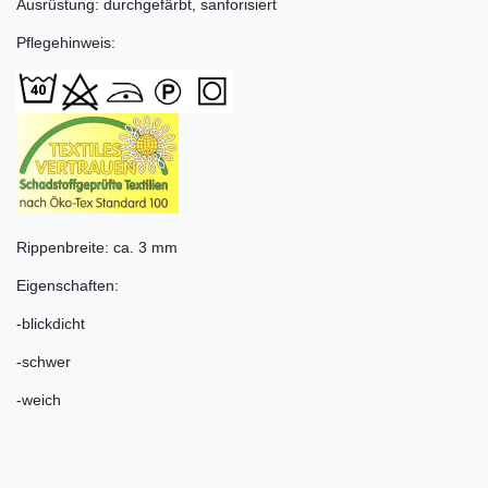
Ausrüstung: durchgefärbt, sanforisiert
Pflegehinweis:
Rippenbreite: ca. 3 mm
Eigenschaften:
-blickdicht
-schwer
-weich