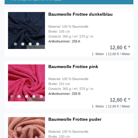
Baumwolle Frottee dunkelblau
Material: 100 % Baumwolle
Breite: 156 cm
Gewicht: 365 g / m²; 570 g / m
Artikelnummer: 258 A
12,60 € *
1
Meter
| 12,60 € / Meter
Baumwolle Frottee pink
Material: 100 % Baumwolle
Breite: 152 cm
Gewicht: 365 g / m²; 570 g / m
Artikelnummer: 258 B
12,60 € *
1
Meter
| 12,60 € / Meter
Baumwolle Frottee puder
Material: 100 % Baumwolle
Breite: 150 cm