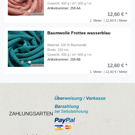
Gewicht: 400 g / m²; 600 g / m
Artikelnummer: 258 AA
12,60 € *
1
Meter
| 12,60 € / Meter
Baumwolle Frottee wasserblau
Material: 100 % Baumwolle
Breite: 150 cm
Gewicht: 400 g / m²; 600 g / m
Artikelnummer: 258 AB
12,60 € *
1
Meter
| 12,60 € / Meter
ZAHLUNGSARTEN