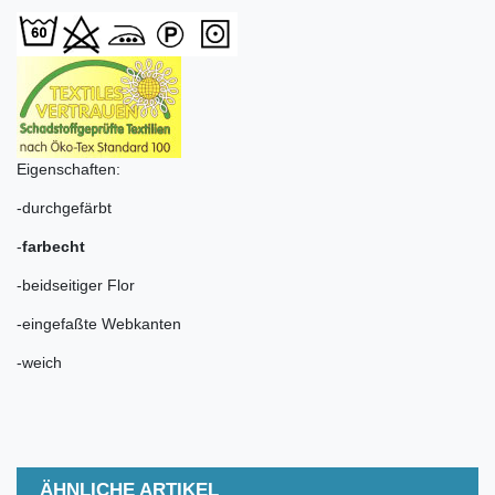
Eigenschaften:
-durchgefärbt
-
farbecht
-beidseitiger Flor
-eingefaßte Webkanten
-weich
ÄHNLICHE ARTIKEL