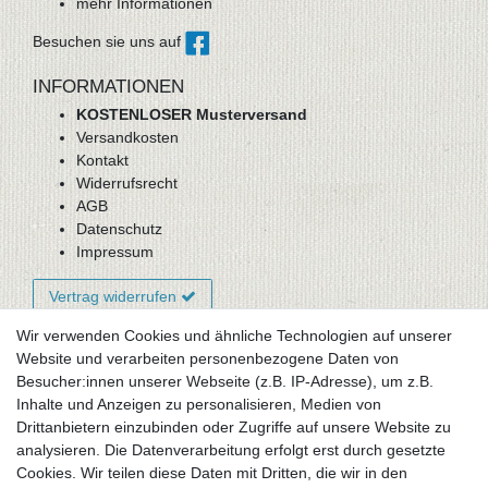
mehr Informationen
Besuchen sie uns auf
INFORMATIONEN
KOSTENLOSER Musterversand
Versandkosten
Kontakt
Widerrufsrecht
AGB
Datenschutz
Impressum
Vertrag widerrufen
Wir verwenden Cookies und ähnliche Technologien auf unserer
Website und verarbeiten personenbezogene Daten von
Newsletter-Anmeldung
Besucher:innen unserer Webseite (z.B. IP-Adresse), um z.B.
FAQ / Fragen
Inhalte und Anzeigen zu personalisieren, Medien von
Mein Warenkorb
Drittanbietern einzubinden oder Zugriffe auf unsere Website zu
Mein Merkzettel
analysieren. Die Datenverarbeitung erfolgt erst durch gesetzte
Mein Konto
Cookies. Wir teilen diese Daten mit Dritten, die wir in den