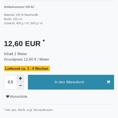
Artikelnummer
258 AC
Material: 100 % Baumwolle
Breite: 150 cm
Gewicht: 400 g / m²; 600 g / m
*
12,60 EUR
Inhalt
1
Meter
Grundpreis
12,60 € / Meter
Lieferzeit ca. 3 - 4 Wochen
In den Warenkorb
Wunschliste
* inkl. ges. MwSt. zzgl.
Versandkosten