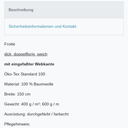
Beschreibung
Sicherheitsinformationen und Kontakt
Frotté
dick, doppelflorig, weich
mit eingefaßter Webkante
Öko-Tex Standard 100
Material: 100 % Baumwolle
Breite: 150 cm
Gewicht: 400 g / m²; 600 g / m
Ausrüstung: durchgefärbt / farbecht
Pflegehinweis: