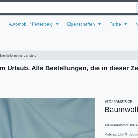
U
Automobil / Faltenbalg
Eigenschaften
Farbe
M
ne hellblau mercerisiert
m Urlaub. Alle Bestellungen, die in dieser Ze
STOFFAMSTÜCK
Baumwolle
Artikelnummer
186 A
Material: 100 % Baum