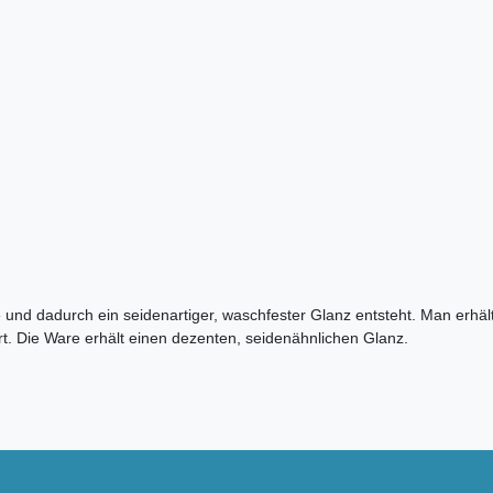
und dadurch ein seidenartiger, waschfester Glanz entsteht. Man erhält e
ert. Die Ware erhält einen dezenten, seidenähnlichen Glanz.