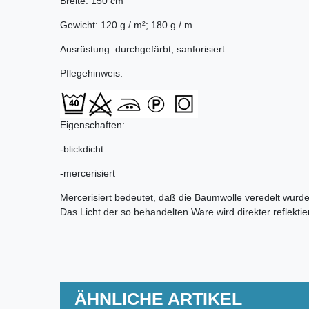
Breite: 150 cm
Gewicht: 120 g / m²; 180 g / m
Ausrüstung: durchgefärbt, sanforisiert
Pflegehinweis:
Eigenschaften:
-blickdicht
-mercerisiert
Mercerisiert bedeutet, daß die Baumwolle veredelt wurde 
Das Licht der so behandelten Ware wird direkter reflekti
ÄHNLICHE ARTIKEL