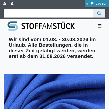
0
0,00 EUR
☰
Wir sind vom 01.08. - 30.08.2026 im
Urlaub. Alle Bestellungen, die in
dieser Zeit getätigt werden, werden
erst ab dem 31.08.2026 versendet.