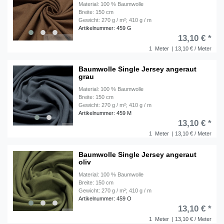
Material: 100 % Baumwolle
Breite: 150 cm
Gewicht: 270 g / m²; 410 g / m
Artikelnummer: 459 G
13,10 € *
1
Meter
| 13,10 € / Meter
Baumwolle Single Jersey angeraut
grau
Material: 100 % Baumwolle
Breite: 150 cm
Gewicht: 270 g / m²; 410 g / m
Artikelnummer: 459 M
13,10 € *
1
Meter
| 13,10 € / Meter
Baumwolle Single Jersey angeraut
oliv
Material: 100 % Baumwolle
Breite: 150 cm
Gewicht: 270 g / m²; 410 g / m
Artikelnummer: 459 O
13,10 € *
1
Meter
| 13,10 € / Meter