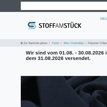
NE
Zur Startseite gehen
Farbe
Blau / Dunkelblau
Polyester Crêpe 
Wir sind vom 01.08. - 30.08.2026 i
dem 31.08.2026 versendet.