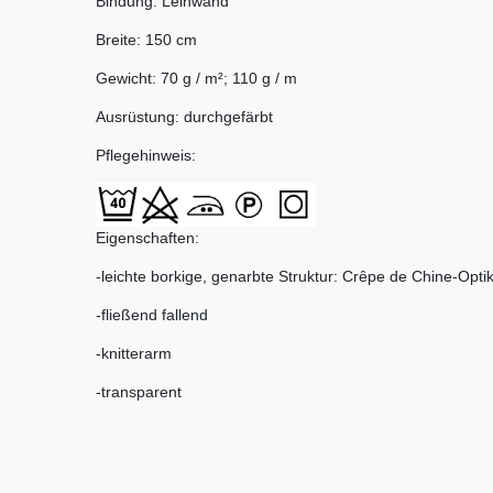
Bindung: Leinwand
Breite: 150 cm
Gewicht: 70 g / m²; 110 g / m
Ausrüstung: durchgefärbt
Pflegehinweis:
Eigenschaften:
-leichte borkige, genarbte Struktur: Crêpe de Chine-Opti
-fließend fallend
-knitterarm
-transparent