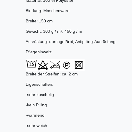
Material: 100 % Polyester
Bindung: Maschenware
Breite: 150 cm
Gewicht: 300 g / m²; 450 g / m
Ausrüstung: durchgefärbt, Antipilling-Ausrüstung
Pflegehinweis:
Breite der Streifen: ca. 2 cm
Eigenschaften:
-sehr kuschelig
-kein Pilling
-wärmend
-sehr weich