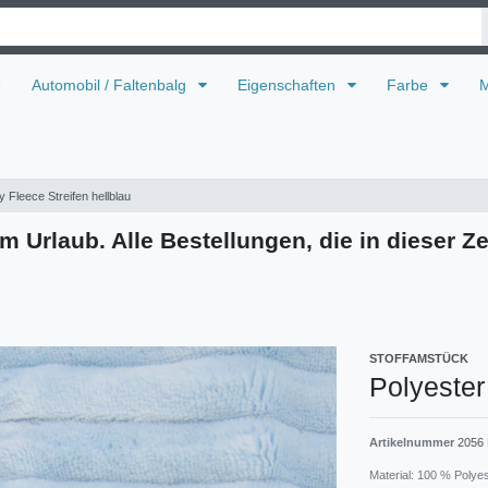
U
Automobil / Faltenbalg
Eigenschaften
Farbe
M
 Fleece Streifen hellblau
m Urlaub. Alle Bestellungen, die in dieser Ze
STOFFAMSTÜCK
Polyester
Artikelnummer
2056
Material: 100 % Polye