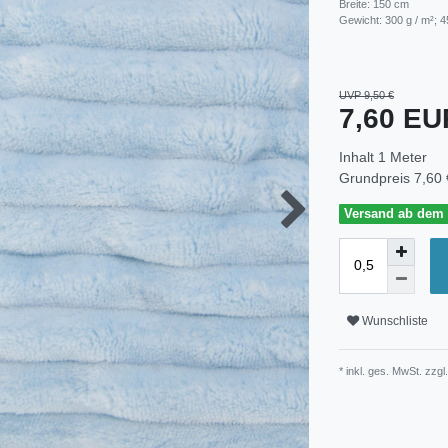
Breite: 150 cm
Gewicht: 300 g / m²; 4
UVP 9,50 €
7,60 E
Inhalt
1
Meter
Grundpreis
7,60 
Versand ab dem 3
Wunschliste
* inkl. ges. MwSt. zzgl.